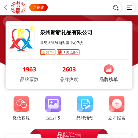
福建
泉州新新礼品有限公司
世纪大道维斯财富中心7楼
第2年
工商信息->
1963
2603
品牌票数
品牌热度
品牌榜单
微信客服
企业H5
品牌活动
立即报名
品牌详情