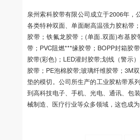
泉州索科胶带有限公司成立于2006年，
各类特种双面、单面耐高温强力胶粘带；
胶带；铁氟龙胶带；(单面.双面)布基
带；PVC阻燃***缘胶带；BOPP封
胶带(彩色)；LED灌封胶带;划线（警示
胶带；PE泡棉胶带;玻璃纤维胶带；3M
垫的模切。公司所生产的工业胶粘带系
到高科技电子、手机、光电、通讯、包
械制造、医疗行业等众多领域，这也成为