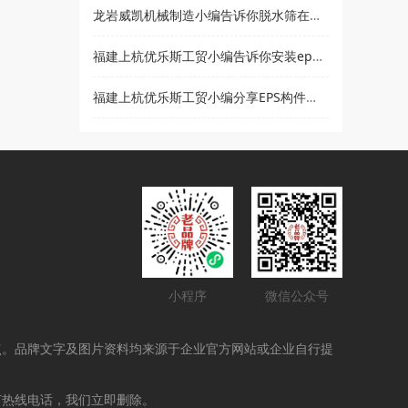
龙岩威凯机械制造小编告诉你脱水筛在使用时要注意哪些事项
福建上杭优乐斯工贸小编告诉你安装eps线条的注意事项
福建上杭优乐斯工贸小编分享EPS构件的应用领域
小程序
微信公众号
点。品牌文字及图片资料均来源于企业官方网站或企业自行提
打热线电话，我们立即删除。