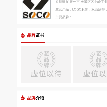
福建省 泉州市 丰泽区区北峰工
主要品牌：
品牌
证书
品牌
介绍