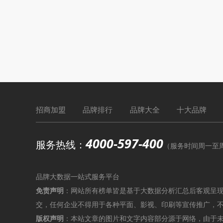
招商加盟
品牌排行
品牌大全
十大品牌
4000-597-400
服务热线：
（服务时间周一至周六9
品牌大数据一站式服务平台
免责声明
：网站所有榜单皆是基于大数据分析汇总后客观呈
交，任何企业不得用于各种平面、影视、印刷等宣传推广，
版权声明
：本站文章的图片和文字内容部分源于网络，由于