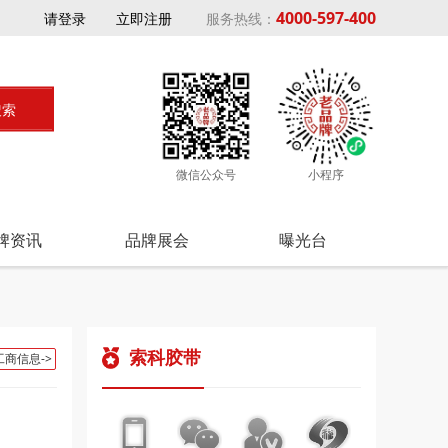
4000-597-400
请登录
立即注册
服务热线：
微信公众号
小程序
牌资讯
品牌展会
曝光台
索科胶带
工商信息->