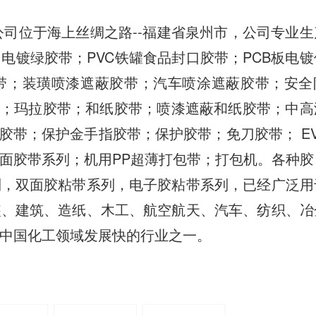
公司位于海上丝绸之路--福建省泉州市，公司专业
电镀绿胶带；PVC铁罐食品封口胶带；PCB板电镀
胶带；装璜喷漆遮蔽胶带；汽车喷涂遮蔽胶带；安全
箱胶带；玛拉胶带；和纸胶带；喷漆遮蔽和纸胶带；中
）胶带；保护金手指胶带；保护胶带；免刀胶带； E
双面胶带系列；机用PP超薄打包带；打包机。各种
列，双面胶粘带系列，电子胶粘带系列，已经广泛用
装、建筑、造纸、木工、航空航天、汽车、纺织、冶
中国化工领域发展快的行业之一。