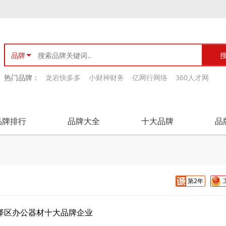
品牌
热门品牌：
龙岩快多多
小财神财务
亿网行网络
360人才网
品牌排行
品牌大全
十大品牌
品
第2年
泽区办公器材十大品牌企业