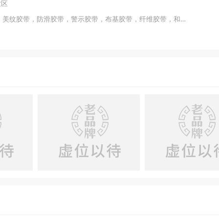
业区
主营产品：LOGO胶带，双面胶带，美纹胶带，防滑胶带，警示胶带，布基胶带，纤维胶带，和纸胶带，高温胶带 ，防水胶带