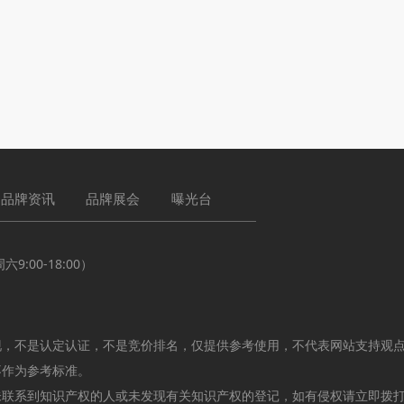
品牌资讯
品牌展会
曝光台
:00-18:00）
现，不是认定认证，不是竞价排名，仅提供参考使用，不代表网站支持观
不作为参考标准。
未联系到知识产权的人或未发现有关知识产权的登记，如有侵权请立即拨