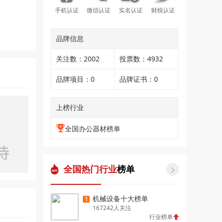
手机认证
微信认证
实名认证
财税认证
品牌信息
关注数：2002
投票数：4932
品牌项目：0
品牌证书：0
上榜行业
全国办公器材榜单
全国热门行业
榜单

机械设备十大榜单
1
167242人关注
行业榜单