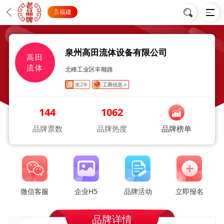
福建
泉州高田流体设备有限公司
高田
流体
北峰工业区丰顺路
第2年
工商信息->
144
1062
品牌票数
品牌热度
品牌榜单
微信客服
企业H5
品牌活动
立即报名
品牌详情