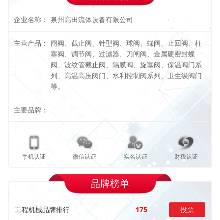
企业名称：
泉州高田流体设备有限公司
主营产品：
闸阀、截止阀、针型阀、球阀、蝶阀、止回阀、柱
塞阀、调节阀、过滤器、刀闸阀、金属硬密封蝶
阀、波纹管截止阀、隔膜阀、旋塞阀、保温阀门系
列、高温高压阀门、水利控制阀系列、卫生级阀门
等。
主要品牌：
手机认证
微信认证
实名认证
财税认证
品牌榜单
工程机械品牌排行
175
投票