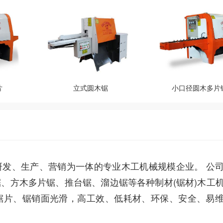
片
立式圆木锯
小口径圆木多片
发、生产、营销为一体的专业木工机械规模企业。 公
、方木多片锯、推台锯、溜边锯等各种制材(锯材)木工
锯片、锯销面光滑，高工效、低耗材、环保、安全、易