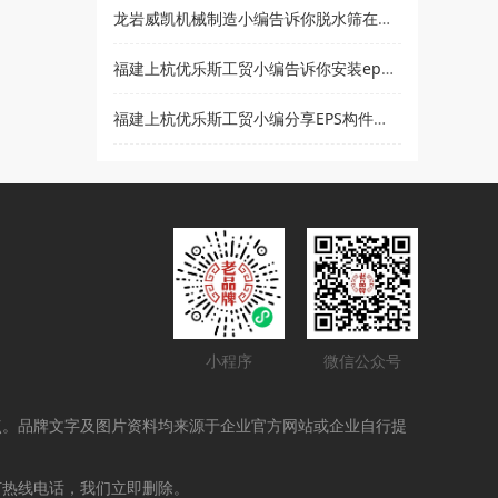
龙岩威凯机械制造小编告诉你脱水筛在使用时要注意哪些事项
福建上杭优乐斯工贸小编告诉你安装eps线条的注意事项
福建上杭优乐斯工贸小编分享EPS构件的应用领域
小程序
微信公众号
点。品牌文字及图片资料均来源于企业官方网站或企业自行提
打热线电话，我们立即删除。