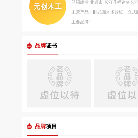
福建省 龙岩市 长汀县福建省长
元创木工
主要品牌：
品牌
证书
品牌
项目