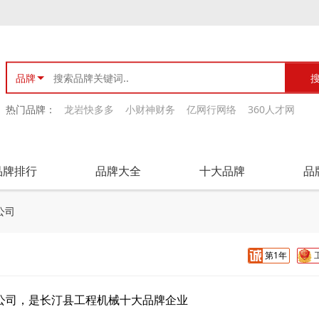
品牌
热门品牌：
龙岩快多多
小财神财务
亿网行网络
360人才网
品牌排行
品牌大全
十大品牌
品
公司
第1年
公司，是长汀县工程机械十大品牌企业