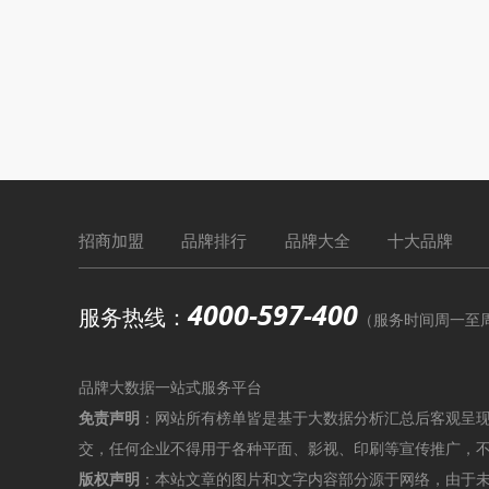
招商加盟
品牌排行
品牌大全
十大品牌
4000-597-400
服务热线：
（服务时间周一至周六9
品牌大数据一站式服务平台
免责声明
：网站所有榜单皆是基于大数据分析汇总后客观呈
交，任何企业不得用于各种平面、影视、印刷等宣传推广，
版权声明
：本站文章的图片和文字内容部分源于网络，由于