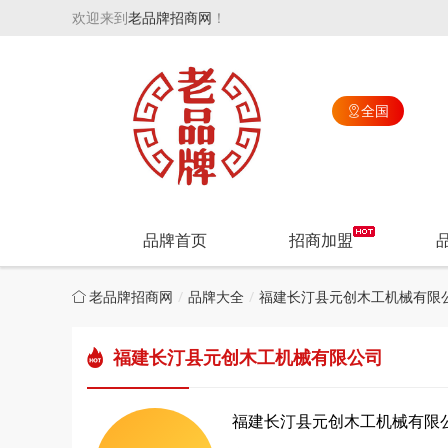
欢迎来到
老品牌招商网
！
全国

品牌首页
招商加盟
老品牌招商网
品牌大全
福建长汀县元创木工机械有限
福建长汀县元创木工机械有限公司
福建长汀县元创木工机械有限