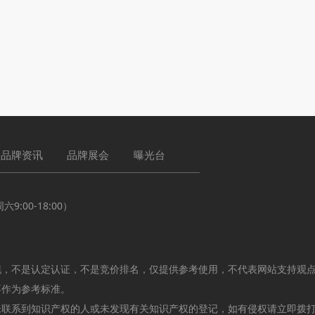
品牌资讯
品牌展会
曝光台
:00-18:00）
现，不是认定认证，不是竞价排名，仅提供参考使用，不代表网站支持观
不作为参考标准。
未联系到知识产权的人或未发现有关知识产权的登记，如有侵权请立即拨