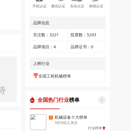
手机认证
微信认证
实名认证
财税认证
品牌信息
关注数：3221
投票数：5243
品牌项目：4
品牌证书：0
上榜行业
全国工程机械榜单
全国热门行业
榜单

机械设备十大榜单
1
167242人关注
行业榜单