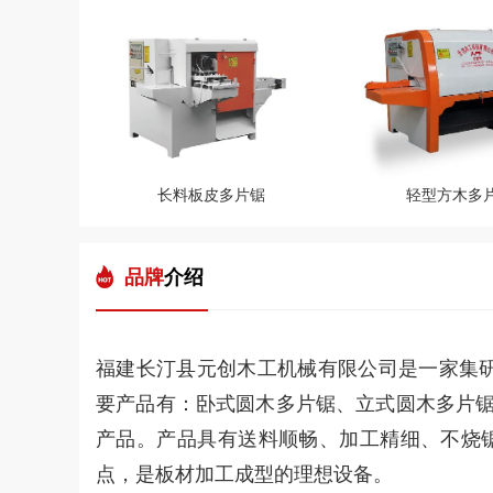
长料板皮多片锯
轻型方木多
品牌
介绍
福建长汀县元创木工机械有限公司是一家集研
要产品有：卧式圆木多片锯、立式圆木多片锯
产品。产品具有送料顺畅、加工精细、不烧
点，是板材加工成型的理想设备。