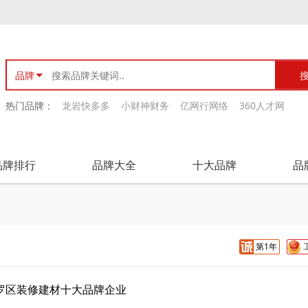
品牌
热门品牌：
龙岩快多多
小财神财务
亿网行网络
360人才网
品牌排行
品牌大全
十大品牌
品
第1年
罗区装修建材十大品牌企业