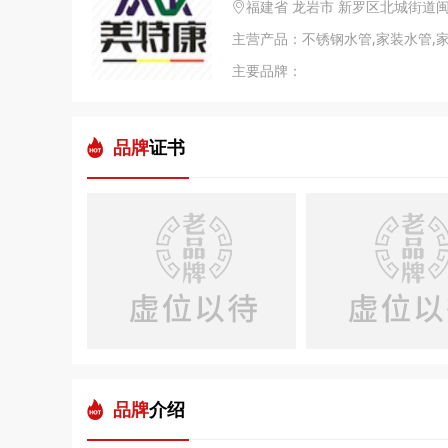
福建省 龙岩市 新罗区北城街道闽西
主营产品：不锈钢水管,家装水管,家
主要品牌：
品牌
证书
品牌
介绍