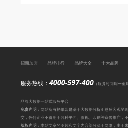
招商加盟
品牌排行
品牌大全
十大品牌
4000-597-400
服务热线：
（服务时间周一至周六9
品牌大数据一站式服务平台
免责声明
：网站所有榜单皆是基于大数据分析汇总后客观呈
交，任何企业不得用于各种平面、影视、印刷等宣传推广，
版权声明
：本站文章的图片和文字内容部分源于网络，由于