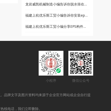
龙岩威凯机械制造小编告诉你脱水筛在使用时要注意哪些事项
福建上杭优乐斯工贸小编告诉你安装eps线条的注意事项
福建上杭优乐斯工贸小编分享EPS构件的应用领域
小程序
微信公众号
点。品牌文字及图片资料均来源于企业官方网站或企业自行提
打热线电话，我们立即删除。