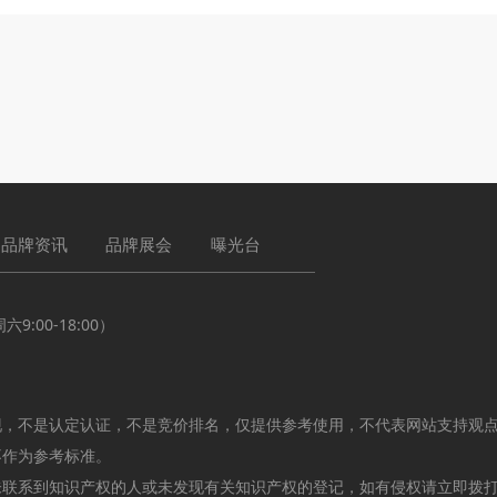
品牌资讯
品牌展会
曝光台
:00-18:00）
现，不是认定认证，不是竞价排名，仅提供参考使用，不代表网站支持观
不作为参考标准。
未联系到知识产权的人或未发现有关知识产权的登记，如有侵权请立即拨