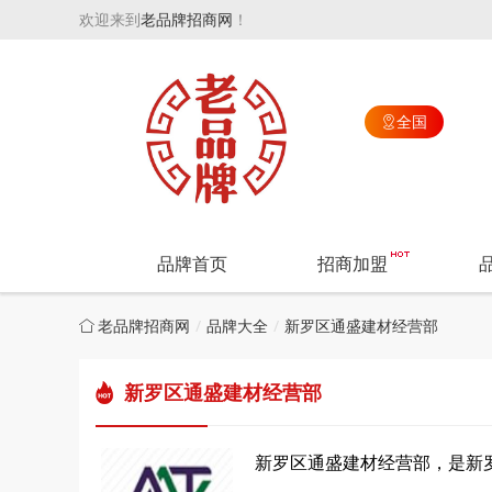
欢迎来到
老品牌招商网
！
全国

品牌首页
招商加盟
老品牌招商网
品牌大全
新罗区通盛建材经营部
新罗区通盛建材经营部
新罗区通盛建材经营部，是新