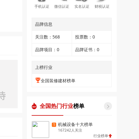
手机认证
微信认证
实名认证
财税认证
品牌信息
关注数：568
投票数：0
品牌项目：0
品牌证书：0
上榜行业
全国装修建材榜单
全国热门行业
榜单

机械设备十大榜单
1
167242人关注
行业榜单