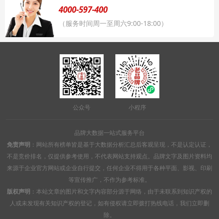
4000-597-400
（服务时间周一至周六9:00-18:00）
公众号
小程序
品牌大数据一站式服务平台
免责声明
：网站所有榜单皆是基于大数据分析汇总后客观呈现，不是认定认证，
不是竞价排名，仅提供参考使用，不代表网站支持观点。品牌文字及图片资料均
来源于企业官方网站或企业自行提交，任何企业不得用于各种平面、影视、印刷
等宣传推广，不作为参考标准。
版权声明
：本站文章的图片和文字内容部分源于网络，由于未联系到知识产权的
人或未发现有关知识产权的登记，如有侵权请立即拨打热线电话，我们立即删
除。