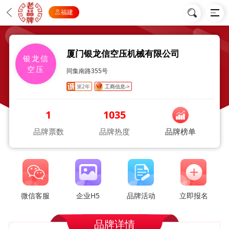
福建
厦门银龙信空压机械有限公司
银龙信
空压
同集南路355号
第2年
工商信息->
1
1035
品牌票数
品牌热度
品牌榜单
微信客服
企业H5
品牌活动
立即报名
品牌详情