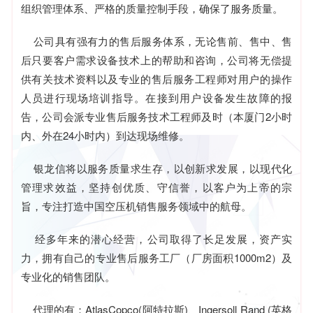
组织管理体系、严格的质量控制手段，确保了服务质量。
公司具有强有力的售后服务体系，无论售前、售中、售
后只要客户需求设备技术上的帮助和咨询，公司将无偿提
供有关技术资料以及专业的售后服务工程师对用户的操作
人员进行现场培训指导。在接到用户设备发生故障的报
告，公司会派专业售后服务技术工程师及时（本厦门2小时
内、外在24小时内）到达现场维修。
银龙信将以服务质量求生存，以创新求发展，以现代化
管理求效益，坚持创优质、守信誉，以客户为上帝的宗
旨，专注打造中国空压机销售服务领域中的航母。
经多年来的潜心经营，公司取得了长足发展，资产实
力，拥有自己的专业售后服务工厂（厂房面积1000m2）及
专业化的销售团队。
代理的有：AtlasCopco(阿特拉斯)、Ingersoll Rand (英格