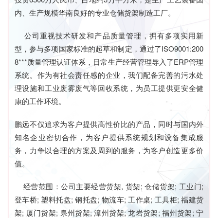
内、生产规模华南良好的专业仓储货架制造工厂。
公司重视技术研发和产品质量管理，拥有多项实用新
型，参与多项国家标准的起草和制定，通过了ISO9001:200
8***质量管理认证体系，日常生产经营管理导入了ERP管理
系统。作为有社会责任感的企业，我们配备完善的污水处
理设施和工业废雾废气等回收系统，为员工提供更安全健
康的工作环境。
鹏远不仅追求为客户提供高性价比的产品，同时与国内外
知名企业密切合作，为客户提供系统规划和设备集成服
务，力争以合理的方案及周到的服务，为客户创造更多价
值。
经营范围：公司主要经营货架, 货架; 仓储货架; 工业门;
登车桥; 塑料托盘; 钢托盘; 物流车; 工作桌; 工具柜; 福建货
架; 厦门货架; 泉州货架; 漳州货架; 龙岩货架; 福州货架; 宁