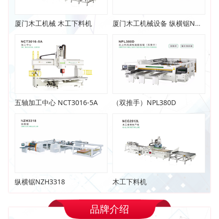
厦门木工机械 木工下料机
厦门木工机械设备 纵横锯NZH3318
五轴加工中心 NCT3016-5A
（双推手）NPL380D
纵横锯NZH3318
木工下料机
品牌介绍