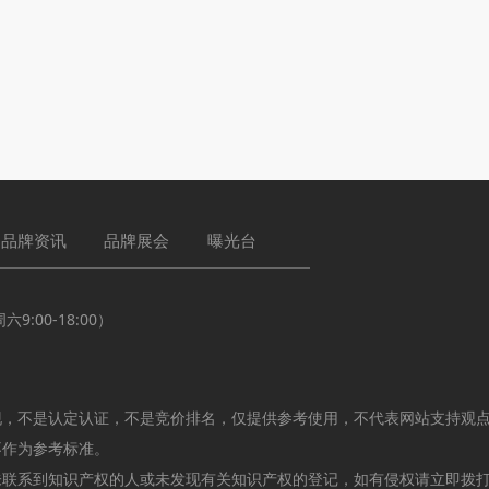
品牌资讯
品牌展会
曝光台
:00-18:00）
现，不是认定认证，不是竞价排名，仅提供参考使用，不代表网站支持观
不作为参考标准。
未联系到知识产权的人或未发现有关知识产权的登记，如有侵权请立即拨