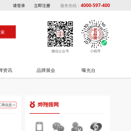
4000-597-400
请登录
立即注册
服务热线：
微信公众号
小程序
牌资讯
品牌展会
曝光台
烨翔筛网
工商信息->