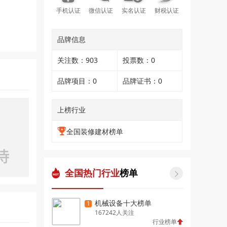
手机认证
微信认证
实名认证
财税认证
品牌信息
关注数：903
投票数：0
品牌项目：0
品牌证书：0
上榜行业
全国装修建材榜单
全国热门行业
榜单

机械设备十大榜单
1
167242人关注
行业榜单