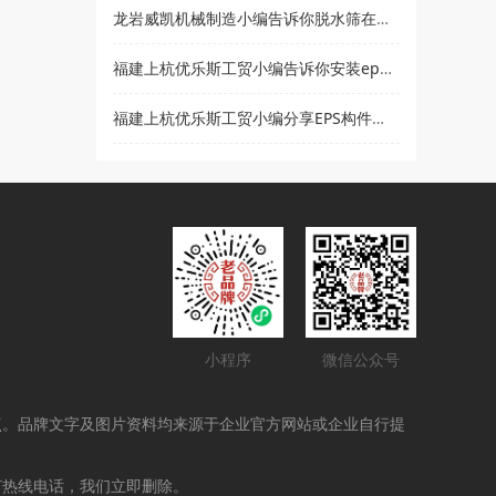
龙岩威凯机械制造小编告诉你脱水筛在使用时要注意哪些事项
福建上杭优乐斯工贸小编告诉你安装eps线条的注意事项
福建上杭优乐斯工贸小编分享EPS构件的应用领域
小程序
微信公众号
点。品牌文字及图片资料均来源于企业官方网站或企业自行提
打热线电话，我们立即删除。