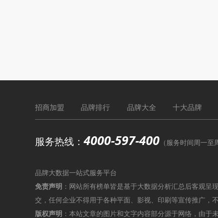
招商加盟
品牌排行
品牌大全
十大品牌
4000-597-400
服务热线：
（服务时间周一至周六9
品牌大数据一站式服务平台
免责声明
：网站所有榜单皆是基于大数据分析汇总后客观呈
交，任何企业不得用于各种平面、影视、印刷等宣传推广，
版权声明
：本站文章的图片和文字内容部分源于网络，由于