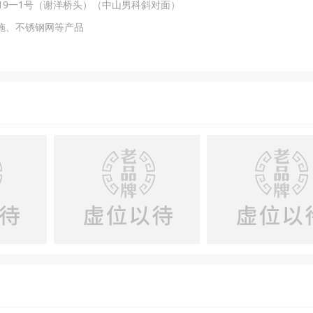
119一1号（谢洋桥头）（中山男科斜对面）
施、不锈钢网等产品