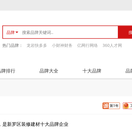
品牌
热门品牌：
龙岩快多多
小财神财务
亿网行网络
360人才网
品牌排行
品牌大全
十大品牌
品
第1年
，是新罗区装修建材十大品牌企业