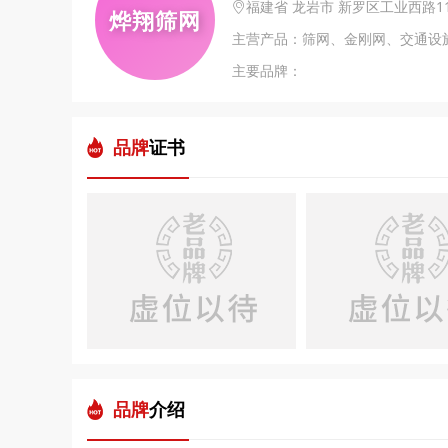
福建省 龙岩市 新罗区工业西路
烨翔筛网
主营产品：筛网、金刚网、交通设
主要品牌：
品牌
证书
品牌
介绍