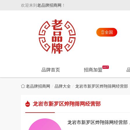
欢迎来到
老品牌招商网
！
全国

品牌首页
招商加盟
老品牌招商网
品牌大全
龙岩市新罗区烨翔筛网经营部
龙岩市新罗区烨翔筛网经营部
龙岩市新罗区烨翔筛网经营部