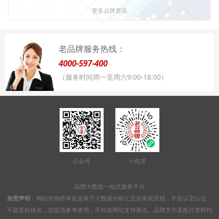
更多品牌资讯
老品牌服务热线：
4000-597-400
（服务时间周一至周六9:00-18:00）
公众号
小程序
品牌大数据一站式服务平台
免责声明
：网站所有榜单皆是基于大数据分析汇总后客观呈现，不是认定认证，
不是竞价排名，仅提供参考使用，不代表网站支持观点。品牌文字及图片资料均