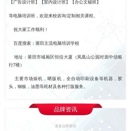
【广告设计班】【室内设计班】【办公文秘班】
等电脑培训班，欢迎来校咨询/定制相关课程。
祝大家工作顺利！
百度搜索：莆田主流电脑培训学校
地址：莆田市城厢区恒信大厦（凤凰山公园对面中信银
行7楼）
主要市场
燥机，晒版机，全自动印刷设备等机器，胶
头，钢板，油墨等耗材及各种打版服务。
品牌资讯
更多品牌资讯