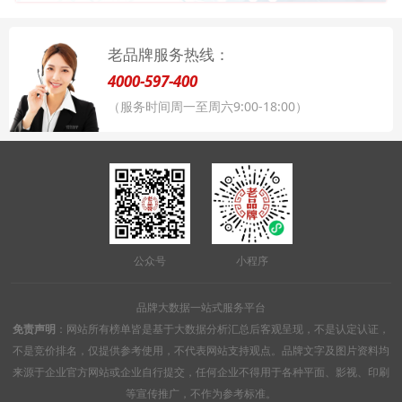
老品牌服务热线：
4000-597-400
（服务时间周一至周六9:00-18:00）
公众号
小程序
品牌大数据一站式服务平台
免责声明
：网站所有榜单皆是基于大数据分析汇总后客观呈现，不是认定认证，
不是竞价排名，仅提供参考使用，不代表网站支持观点。品牌文字及图片资料均
来源于企业官方网站或企业自行提交，任何企业不得用于各种平面、影视、印刷
等宣传推广，不作为参考标准。