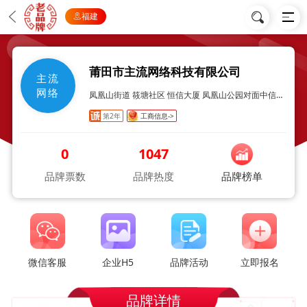
福建
莆田市主流网络科技有限公司
主流
网络
凤凰山街道 筱塘社区 恒信大厦 凤凰山公园对面中信银行7楼
第2年
工商信息->
0
1047
品牌票数
品牌热度
品牌榜单
微信客服
企业H5
品牌活动
立即报名
品牌详情