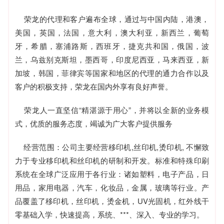
荣龙的代理和客户遍布全球，通过与中国内陆，港澳，
美国，英国，法国，意大利，澳大利亚，新西兰，葡萄
牙，希腊，塞浦路斯，西班牙，捷克共和国，俄国，波
兰，乌兹别克斯坦，墨西哥，印度尼西亚，马来西亚，新
加坡，韩国，菲律宾等国家和地区的代理的通力合作以及
客户的积极支持，荣龙在国内外享有良好声誉。
荣龙人一直坚信“精湛源于用心”，并将以全新的业务模
式，优质的服务态度，竭诚为广大客户提供服务
经营范围：公司主要经营移印机,丝印机,烫印机, 不懈致
力于专业移印机和丝印机的研制和开发。标准和特殊印刷
系统在全球广泛应用于各行业：诸如塑料，电子产品，日
用品，家用电器，汽车，化妆品，金属，玻璃等行业。产
品覆盖了移印机，丝印机，烫金机，UV光固机，红外线干
零基础入学，快速提高，系统、***、深入、专业的学习。