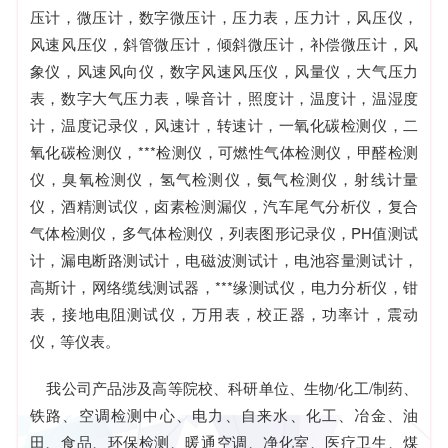
压计，微压计，数字微压计，压力表，压力计，风压仪，
风速风压仪，斜管微压计，倾斜微压计，补偿微压计，风
象仪，风速风向仪，数字风速风压仪，风量仪，大气压力
表，数字大气压力表，噪音计，照度计，温度计，温湿度
计，温度记录仪，风速计，转速计，一氧化碳检测仪，二
氧化碳检测仪，***检测仪，可燃性气体检测仪，甲醛检测
仪，臭氧检测仪，氢气检测仪，氨气检测仪，射线计量
仪，酒精测试仪，卤素检测漏仪，汽车尾气分析仪，复合
气体检测仪，多气体检测仪，列表图形记录仪，PH值测试
计，漏电断路测试计，电磁波测试计，电池容量测试计，
高斯计，网络缆线测试器，***缘测试仪，电力分析仪，钳
表，接地电阻测试仪，万用表，校正器，功率计，震动
仪，等仪表。
我公司产品涉及高等院校、科研单位、生物/化工/制药、
铁路、空调检测中心、电力、自来水、化工、冶金、油
田、食品、环保检测、暖通空调、净化室、医疗卫生、煤