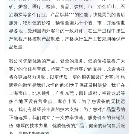
矿、炉窑、医疗、检验、食品、饮料、市、治金矿山、石
油勘探等多个行业。产品以其***的性能，快捷周到的售后
服务，物所值的价格，畅销全国几十个省、市，并远销世
界各地，受到国内外客商的一致好评。在生产过程中按生
产流程严格控制产品制造，严格执行生产工艺规则确保产
品质量。
我公司凭借优质的产品、健全的服务、低的价格赢得广大
客户的信任与青睐，承蒙广大新老客户的支持，龙岩协亚
将会更加努力进取，以更优质、更的服务回馈广大客户! 您
满意的微笑是我们永恒的追求!为了保证及时供货，我们在
上海宝山，北京通州，广州东莞，四川成都，福建龙岩等
多个地区设有营业点，库存丰富；为了您设备的无忧运
转，我们有着经验丰富的技术支持；为了您对产品型号的
正确选择，我们建立了一支效率快速、服务健全的营销队
伍! 雄厚的技术力量，优质低价的产品，健全的营销售后服
务，是您优先的选择!