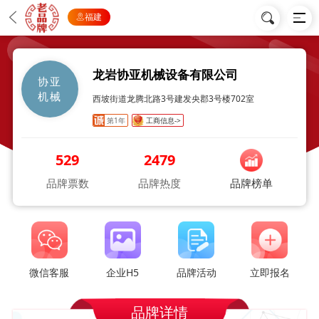
福建
龙岩协亚机械设备有限公司
协亚
机械
西坡街道龙腾北路3号建发央郡3号楼702室
第1年
工商信息->
529
2479
品牌票数
品牌热度
品牌榜单
微信客服
企业H5
品牌活动
立即报名
品牌详情