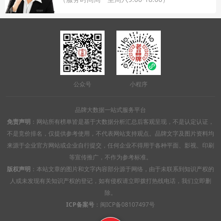
公众号
小程序
品牌大数据一站式服务平台
免责声明
：网站所有榜单皆是基于大数据分析汇总后客观呈现，不是认定认证，
不是竞价排名，仅提供参考使用，不代表网站支持观点。品牌文字及图片资料均
来源于企业官方网站或企业自行提交，任何企业不得用于各种平面、影视、印刷
等宣传推广，不作为参考标准。
版权声明
：本站文章的图片和文字内容部分源于网络，由于未联系到知识产权的
人或未发现有关知识产权的登记，如有侵权请立即拨打热线电话，我们立即删
除。
ICP备案号
：
闽ICP备08107497号