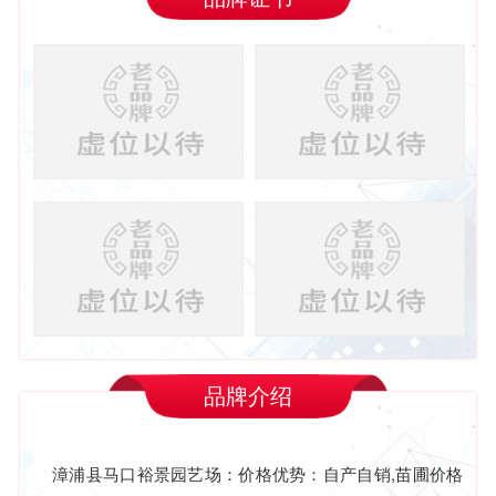
品牌介绍
漳浦县马口裕景园艺场：价格优势：自产自销,苗圃价格