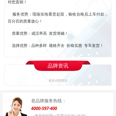
对您直销！
服务优势：现场实地看货起苗，验收合格后上车付款，
百分
百的质量放心！
质量优势：成活率高 发货准确！
选择优势：品种多样 规格齐全 价格实惠 专车发货！
品牌资讯
更多品牌资讯
老品牌服务热线：
4000-597-400
（服务时间周一至周六9:00-18:00）