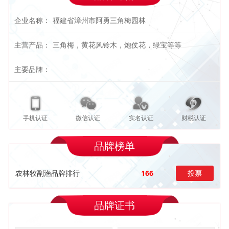
企业名称：
福建省漳州市阿勇三角梅园林
主营产品：
三角梅，黄花风铃木，炮仗花，绿宝等等
主要品牌：
手机认证
微信认证
实名认证
财税认证
品牌榜单
农林牧副渔品牌排行
166
投票
品牌证书