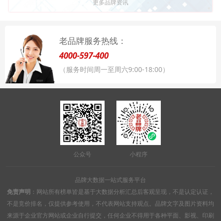
更多品牌资讯
老品牌服务热线：
4000-597-400
（服务时间周一至周六9:00-18:00）
公众号
小程序
品牌大数据一站式服务平台
免责声明
：网站所有榜单皆是基于大数据分析汇总后客观呈现，不是认定认证，
不是竞价排名，仅提供参考使用，不代表网站支持观点。品牌文字及图片资料均
来源于企业官方网站或企业自行提交，任何企业不得用于各种平面、影视、印刷