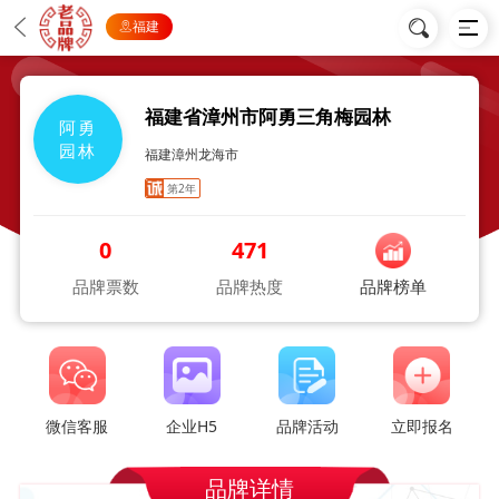
福建
福建省漳州市阿勇三角梅园林
阿勇
园林
福建漳州龙海市
第2年
0
471
品牌票数
品牌热度
品牌榜单
微信客服
企业H5
品牌活动
立即报名
品牌详情