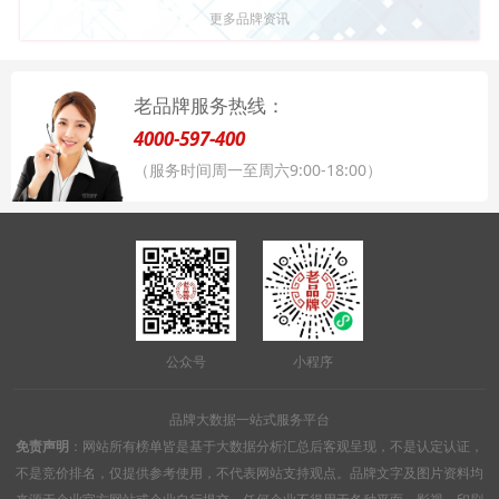
更多品牌资讯
老品牌服务热线：
4000-597-400
（服务时间周一至周六9:00-18:00）
公众号
小程序
品牌大数据一站式服务平台
免责声明
：网站所有榜单皆是基于大数据分析汇总后客观呈现，不是认定认证，
不是竞价排名，仅提供参考使用，不代表网站支持观点。品牌文字及图片资料均