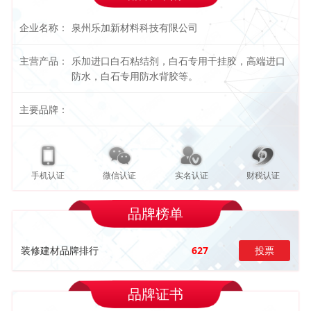
企业名称：
泉州乐加新材料科技有限公司
主营产品：
乐加进口白石粘结剂，白石专用干挂胶，高端进口
防水，白石专用防水背胶等。
主要品牌：
手机认证
微信认证
实名认证
财税认证
品牌榜单
装修建材品牌排行
627
投票
品牌证书