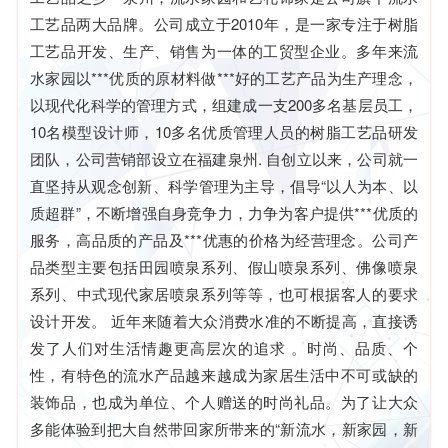
工艺品两大品牌。公司成立于2010年，是一家专注于树脂
工艺品开发、生产、销售为一体的工贸型企业。多年来流
水家园以***优质的原材料做***好的工艺产品为生产理念，
以现代化科学的管理方式，组建成一支200多名基层员工，
10名模型设计师，10多名优质管理人员的树脂工艺品研发
团队，公司营销部设立在福建泉州. 自创立以来，公司就一
直坚持从观念创新、科学管理为主导，倡导“以人为本、以
质超群”，不断增强自身竞争力，力争为客户提供***优质的
服务，高品质的产品及***优惠的价格为经营理念。公司产
品类型主要包括田园喷泉系列、假山喷泉系列、佛像喷泉
系列、中式现代家居喷泉系列等等，也可根据客人的要求
设计开发。 近年来随着大众消费水准的不断提高，直接诱
发了人们对生活情趣更高层次的追求 。时尚、品质、个
性，有特色的流水产品越来越成为家居生活中不可或缺的
装饰品，也成为单位、个人赠送的时尚礼品。为了让大众
多能体验到把大自然带回家所带来的“新流水，新家园，新