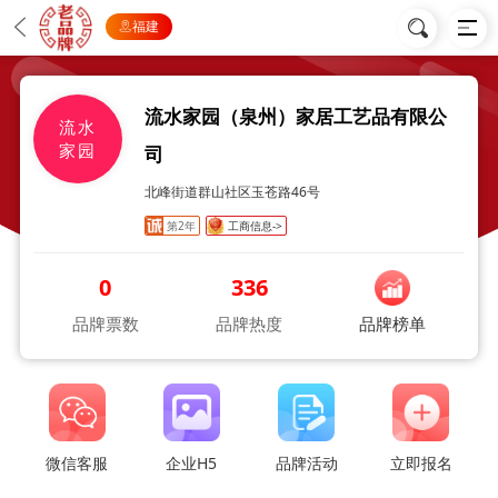
福建
流水家园（泉州）家居工艺品有限公
流水
家园
司
北峰街道群山社区玉苍路46号
第2年
工商信息->
0
336
品牌票数
品牌热度
品牌榜单
微信客服
企业H5
品牌活动
立即报名