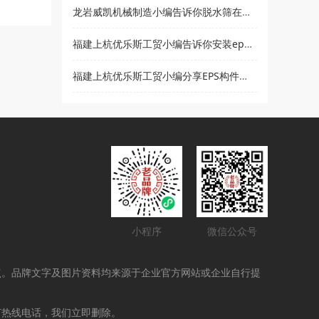
龙岩威凯机械制造小编告诉你脱水筛在使用时要注意哪些事项
福建上杭优乐斯工贸小编告诉你安装eps线条的注意事项
福建上杭优乐斯工贸小编分享EPS构件的应用领域
小程序
微信公众号
点。品牌文字及图片资料均来源于企业官方网站或企业自行提
打热线电话，我们立即删除。