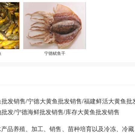
鱼
宁德鱿鱼干
发销售/宁德大黄鱼批发销售/福建鲜活大黄鱼批发
批发/宁德海鲜批发销售/库存大黄鱼批发销售
产品养殖、加工、销售、苗种培育以及冷冻、冷藏