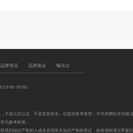
品牌资讯
品牌展会
曝光台
:00-18:00）
现，不是认定认证，不是竞价排名，仅提供参考使用，不代表网站支持观
不作为参考标准。
未联系到知识产权的人或未发现有关知识产权的登记，如有侵权请立即拨