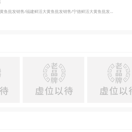
都
主营产品：大黄鱼批发销售/宁德大黄鱼批发销售/福建鲜活大黄鱼批发销售/宁德鲜活大黄鱼批发销售/大黄鱼养殖基地批发/宁德海鲜批发销售/库存大黄鱼批发销售