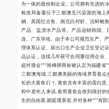
为一体的股份制企业。公司拥有先进的
检疫局备案位于三都澳无污染源的海上
鲷、美国红古鱼、南北白对虾、活鲜鲍
产品、盐渍水产品等。产品远销韩国、
连、广东等地。由于本公司规范生产、严
理体系认证、获出口生产企业卫生登记
品认证，连续几年获守合同重信用企业
超对接会***裕峰牌商标被认定为福建省
三都澳海域,三都澳美丽的海域养育着众
长的大黄鱼们 1. 黄鱼含有丰富的蛋白
和中老年人来说,食用黄鱼会收到很好的食疗
生的自由基,能延缓衰老,并对各种***有防治