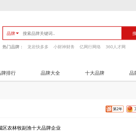
品牌
热门品牌：
龙岩快多多
小财神财务
亿网行网络
360人才网
品牌排行
品牌大全
十大品牌
品
第2年
城区农林牧副渔十大品牌企业