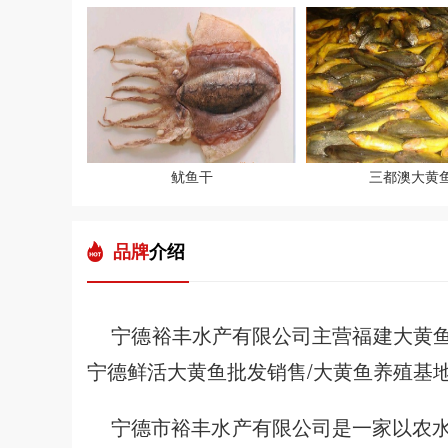
鱿鱼干
三都澳大黄
品牌
介绍
宁德裕丰水产有限公司主营福建大黄鱼批
宁德鲜活大黄鱼批发销售/大黄鱼养殖基地
宁德市裕丰水产有限公司是一家以农水