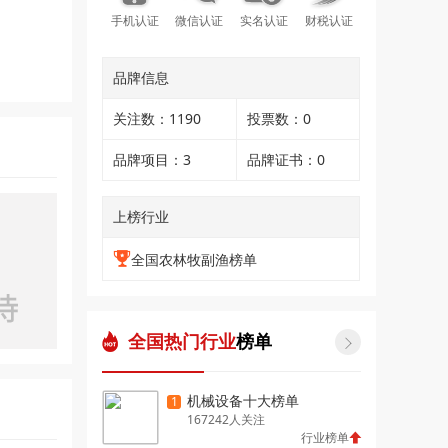
手机认证
微信认证
实名认证
财税认证
品牌信息
关注数：1190
投票数：0
品牌项目：3
品牌证书：0
上榜行业
全国农林牧副渔榜单
全国热门行业
榜单

机械设备十大榜单
1
167242人关注
行业榜单