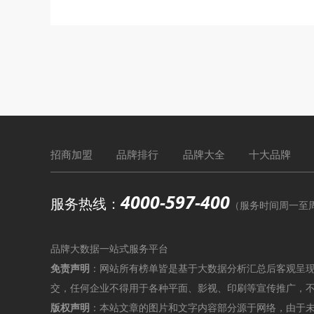
招商加盟
品牌排行
品牌大全
十大品牌
4000-597-400
服务热线：
（服务时间周一至周六9
品牌大数据一站式服务平台
免责声明
：网站所有榜单皆是基于大数据分析汇总后客观呈
交，任何企业不得用于各种平面、影视、印刷等宣传推广，
版权声明
：本站文章的图片和文字内容部分源于网络，由于