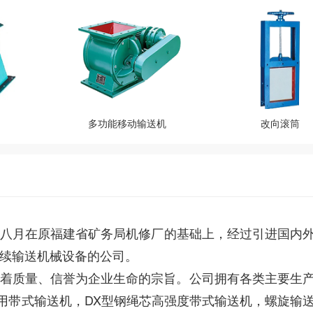
多功能移动输送机
改向滚筒
八月在原福建省矿务局机修厂的基础上，经过引进国内
续输送机械设备的公司。
质量、信誉为企业生命的宗旨。公司拥有各类主要生
D75型通用带式输送机，DX型钢绳芯高强度带式输送机，螺旋输