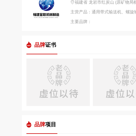
福建省 龙岩市红炭山 (原矿物局
主营产品：通用带式输送机、螺旋
主要品牌：
品牌
证书
品牌
项目