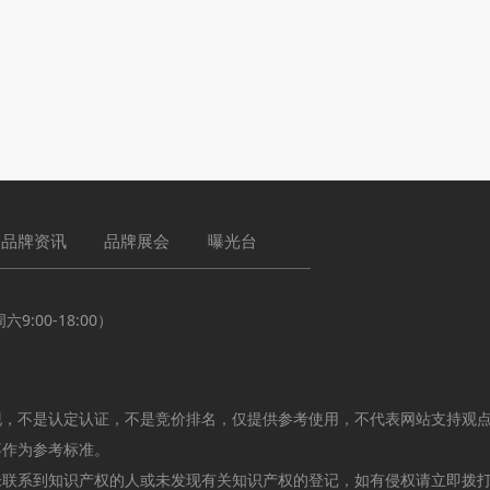
品牌资讯
品牌展会
曝光台
:00-18:00）
现，不是认定认证，不是竞价排名，仅提供参考使用，不代表网站支持观
不作为参考标准。
未联系到知识产权的人或未发现有关知识产权的登记，如有侵权请立即拨