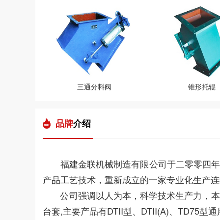
三通分料阀
锥形托辊
品牌
介绍
福建金联机械制造有限公司于二零零四年
产品工艺技术，重新成立的一家专业化生产连
公司强调以人为本，科学技术生产力，本着
台套,主要产品有DTII型、DTII(A)、T