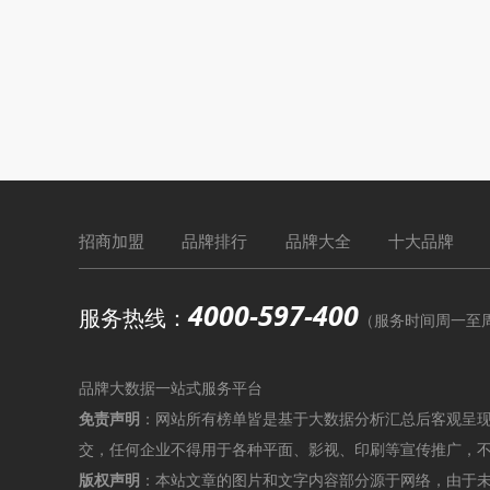
招商加盟
品牌排行
品牌大全
十大品牌
4000-597-400
服务热线：
（服务时间周一至周六9
品牌大数据一站式服务平台
免责声明
：网站所有榜单皆是基于大数据分析汇总后客观呈
交，任何企业不得用于各种平面、影视、印刷等宣传推广，
版权声明
：本站文章的图片和文字内容部分源于网络，由于