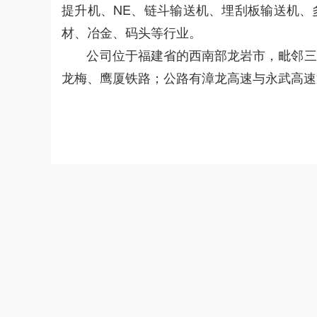
提升机、NE、链斗输送机、埋刮板输送机、
材、冶金、码头等行业。
公司位于福建省的西南部龙岩市，毗邻三省
龙梅、鹰厦铁路；公路有漳龙高速与永武高速