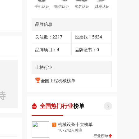
手机认证
微信认证
实名认证
财税认证
品牌信息
关注数：2217
投票数：5634
品牌项目：4
品牌证书：0
上榜行业
全国工程机械榜单
全国热门行业
榜单

机械设备十大榜单
1
167242人关注
行业榜单