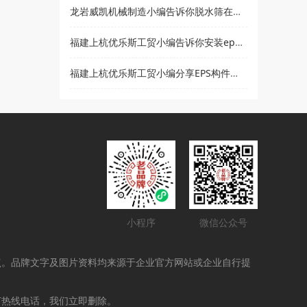
龙岩威凯机械制造小编告诉你脱水筛在使用时要注意哪些事项
福建上杭优乐斯工贸小编告诉你安装eps线条的注意事项
福建上杭优乐斯工贸小编分享EPS构件的应用领域
小程序
微信公众号
点。品牌文字及图片资料均来源于企业官方网站或企业自行提
打热线电话，我们立即删除。