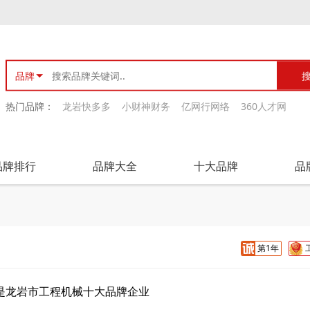
品牌
热门品牌：
龙岩快多多
小财神财务
亿网行网络
360人才网
品牌排行
品牌大全
十大品牌
品
第1年
是龙岩市工程机械十大品牌企业