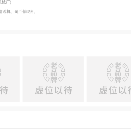
机械厂)
输送机、链斗输送机