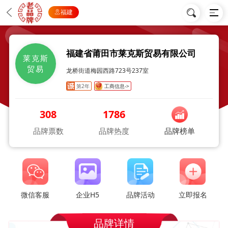
福建
福建省莆田市莱克斯贸易有限公司
莱克斯
贸易
龙桥街道梅园西路723号237室
第2年
工商信息->
308
1786
品牌票数
品牌热度
品牌榜单
微信客服
企业H5
品牌活动
立即报名
品牌详情