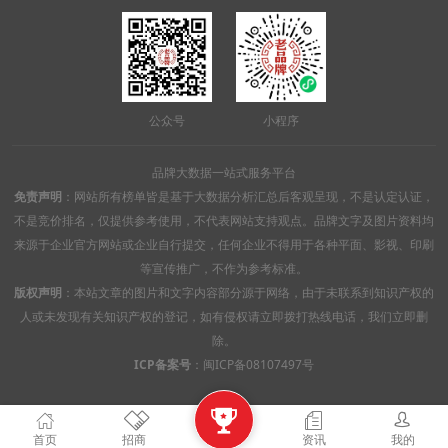
公众号
小程序
品牌大数据一站式服务平台
免责声明
：网站所有榜单皆是基于大数据分析汇总后客观呈现，不是认定认证，
不是竞价排名，仅提供参考使用，不代表网站支持观点。品牌文字及图片资料均
来源于企业官方网站或企业自行提交，任何企业不得用于各种平面、影视、印刷
等宣传推广，不作为参考标准。
版权声明
：本站文章的图片和文字内容部分源于网络，由于未联系到知识产权的
人或未发现有关知识产权的登记，如有侵权请立即拨打热线电话，我们立即删
除。
ICP备案号
：
闽ICP备08107497号

首页
招商
资讯
我的