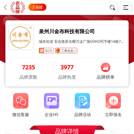
福建
泉州川金布科技有限公司
城东街道 安吉路星光耀万达广场SOHO写字楼14栋716室
第2年
工商信息->
7235
3977
品牌票数
品牌热度
品牌榜单
微信客服
企业H5
品牌活动
立即报名
品牌详情