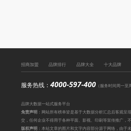
招商加盟
品牌排行
品牌大全
十大品牌
4000-597-400
服务热线：
（服务时间周一至周六9
品牌大数据一站式服务平台
免责声明
：网站所有榜单皆是基于大数据分析汇总后客观呈
交，任何企业不得用于各种平面、影视、印刷等宣传推广，
版权声明
：本站文章的图片和文字内容部分源于网络，由于