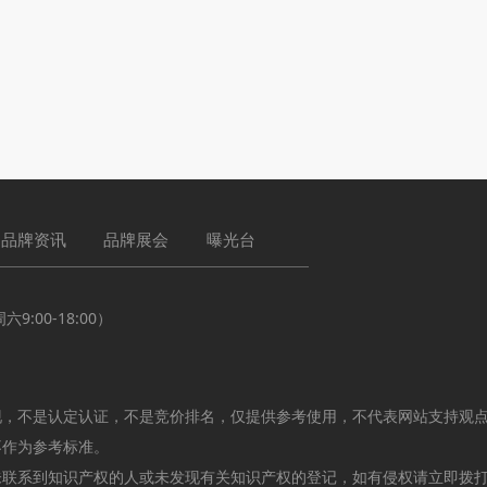
品牌资讯
品牌展会
曝光台
:00-18:00）
现，不是认定认证，不是竞价排名，仅提供参考使用，不代表网站支持观
不作为参考标准。
未联系到知识产权的人或未发现有关知识产权的登记，如有侵权请立即拨