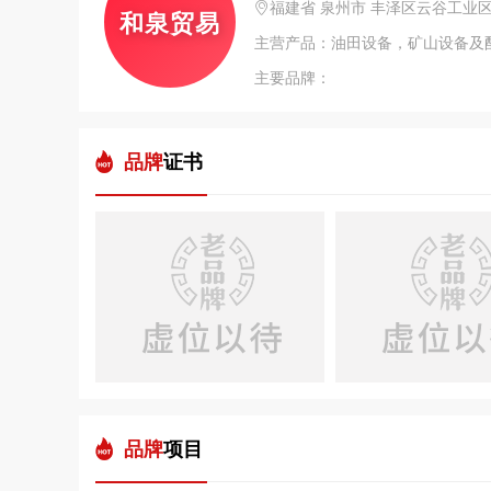
福建省 泉州市 丰泽区云谷工业区
和泉贸易
主营产品：油田设备，矿山设备及
主要品牌：
品牌
证书
品牌
项目