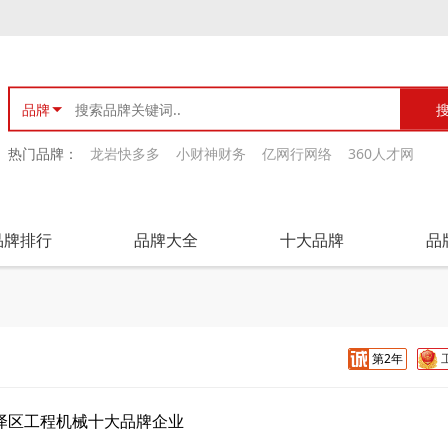
品牌
热门品牌：
龙岩快多多
小财神财务
亿网行网络
360人才网
品牌排行
品牌大全
十大品牌
品
第2年
泽区工程机械十大品牌企业