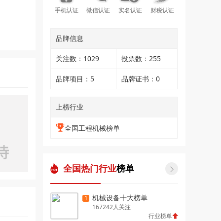
手机认证
微信认证
实名认证
财税认证
品牌信息
关注数：1029
投票数：255
品牌项目：5
品牌证书：0
上榜行业
全国工程机械榜单
全国热门行业
榜单

机械设备十大榜单
1
167242人关注
行业榜单