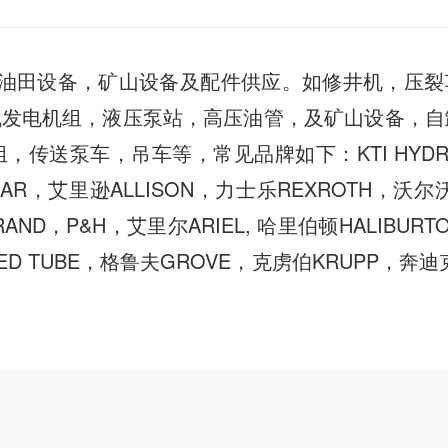
油田设备，矿山设备及配件供应。如修井机，压裂
气发电机组，液压泵站，高压油管，及矿山设备，自
传送泵车，吊车等，常见品牌如下：KTI HYDR
LLAR，艾里逊ALLISON，力士乐REXROTH，沃尔沃
AND，P&H，艾里尔ARIEL, 哈里伯顿HALIBURT
LED TUBE，格鲁夫GROVE，克虏伯KRUPP，奔迪