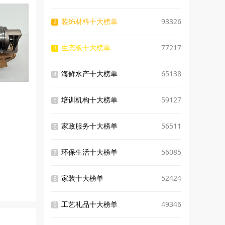
装饰材料十大榜单
93326
2
生态板十大榜单
77217
3
海鲜水产十大榜单
65138
4
培训机构十大榜单
59127
5
家政服务十大榜单
56511
6
环保生活十大榜单
56085
7
家装十大榜单
52424
8
工艺礼品十大榜单
49346
9