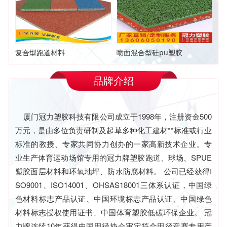
复合型跑道材料
喷面混合型硅pu塑胶
品牌介绍
厦门冠力塑胶科技有限公司成立于1998年，注册资金500
万元，是由多位负责研制及起草多种化工建材**标准或行业
标准的教授、专家共同协力创办的一家高新技术企业。专
业生产体育运动场馆专用的冠力牌塑胶跑道、球场、SPUE
塑胶面层材料和环氧地坪、防水防腐材料。 公司已经获得I
SO9001、ISO14001、OHSAS18001三体系认证，中国绿
色材料标志产品认证、中国环境标志产品认证、中国绿色
材料标志授权使用证书、中国体育塑胶低碳环保企业。 冠
力牌连续10年获得中国田径协会审定符合田径竞赛专用产