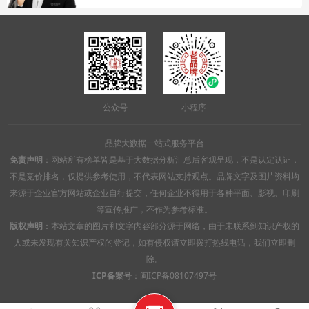
公众号
小程序
品牌大数据一站式服务平台
免责声明
：网站所有榜单皆是基于大数据分析汇总后客观呈现，不是认定认证，
不是竞价排名，仅提供参考使用，不代表网站支持观点。品牌文字及图片资料均
来源于企业官方网站或企业自行提交，任何企业不得用于各种平面、影视、印刷
等宣传推广，不作为参考标准。
版权声明
：本站文章的图片和文字内容部分源于网络，由于未联系到知识产权的
人或未发现有关知识产权的登记，如有侵权请立即拨打热线电话，我们立即删
除。
ICP备案号
：
闽ICP备08107497号