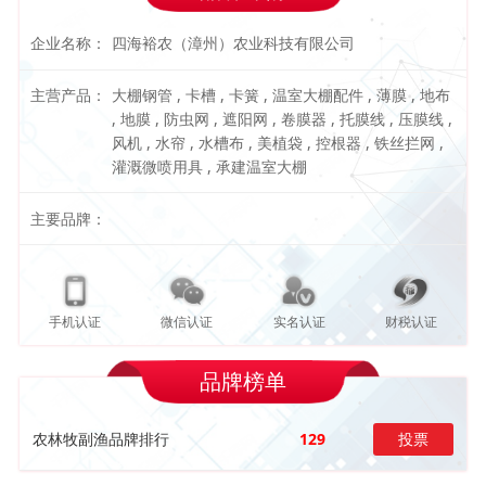
企业名称：
四海裕农（漳州）农业科技有限公司
主营产品：
大棚钢管 , 卡槽 , 卡簧 , 温室大棚配件 , 薄膜 , 地布
, 地膜 , 防虫网 , 遮阳网 , 卷膜器 , 托膜线 , 压膜线 ,
风机 , 水帘 , 水槽布 , 美植袋 , 控根器 , 铁丝拦网 ,
灌溉微喷用具 , 承建温室大棚
主要品牌：
手机认证
微信认证
实名认证
财税认证
品牌榜单
农林牧副渔品牌排行
129
投票