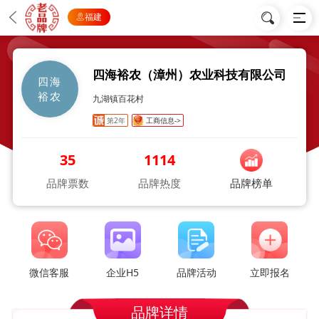
福建
四海裕农（漳州）农业科技有限公司
四海
裕农
九湖镇百花村
第2年
工商信息->
35
1114
品牌票数
品牌热度
品牌榜单
微信客服
企业H5
品牌活动
立即报名
品牌详情