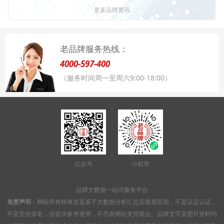
更多品牌资讯
老品牌服务热线：
4000-597-400
（服务时间周一至周六9:00-18:00）
公众号
小程序
品牌大数据一站式服务平台
免责声明
：网站所有榜单皆是基于大数据分析汇总后客观呈现，不是认定认证，
不是竞价排名，仅提供参考使用，不代表网站支持观点。品牌文字及图片资料均