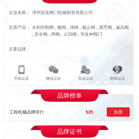
企业名称：
漳州冠龙阀门机械制造有限公司
主营产品：
水利控制阀 , 蝶阀 , 球阀 , 截止阀 , 调节阀 , 减压阀
, 安全阀 , 闸阀 , 止回阀 , 等各种阀门
主要品牌：
手机认证
微信认证
实名认证
财税认证
品牌榜单
工程机械品牌排行
525
投票
品牌证书