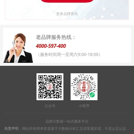
更多品牌资讯
老品牌服务热线：
4000-597-400
（服务时间周一至周六9:00-18:00）
公众号
小程序
品牌大数据一站式服务平台
免责声明
：网站所有榜单皆是基于大数据分析汇总后客观呈现，不是认定认证，