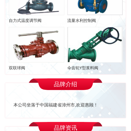
自力式温度调节阀
流量水利控制阀
双联球阀
伞齿轮Y型浆料阀
品牌介绍
本公司坐落于中国福建省漳州市,欢迎惠顾！
品牌资讯