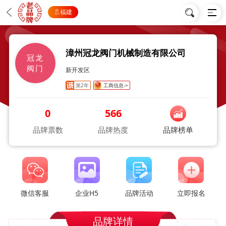
福建
漳州冠龙阀门机械制造有限公司
冠龙
阀门
新开发区
第2年
工商信息->
0
566
品牌票数
品牌热度
品牌榜单
微信客服
企业H5
品牌活动
立即报名
品牌详情