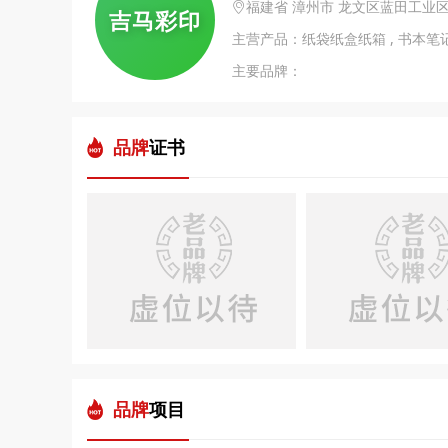
福建省 漳州市 龙文区蓝田工业区
吉马彩印
主营产品：纸袋纸盒纸箱 , 书本笔记
主要品牌：
品牌
证书
品牌
项目