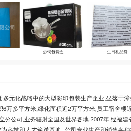
炒锅包装盒
生日礼品袋
多元化战略中的大型彩印包装生产企业,坐落于漳
积6万多平方米,绿化面积近2万平方米,员工宿舍楼
立分公司,业务辐射全国及世界各地.2007年,经福建
作为科技和人才输送基地. 公司专业生产和销售各