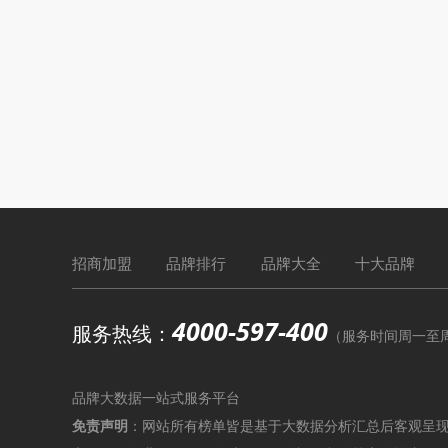
招商加盟
品牌排行
品牌大全
十大品牌
4000-597-400
服务热线：
（服务时间周一至周六9
品牌大数据一站式服务平台
免责声明
：网站所有榜单皆是基于大数据分析汇总后客观呈