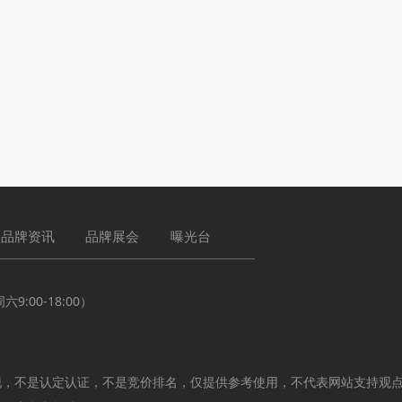
品牌资讯
品牌展会
曝光台
:00-18:00）
现，不是认定认证，不是竞价排名，仅提供参考使用，不代表网站支持观