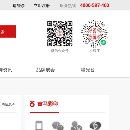
4000-597-400
请登录
立即注册
服务热线：
微信公众号
小程序
牌资讯
品牌展会
曝光台
吉马彩印
工商信息->