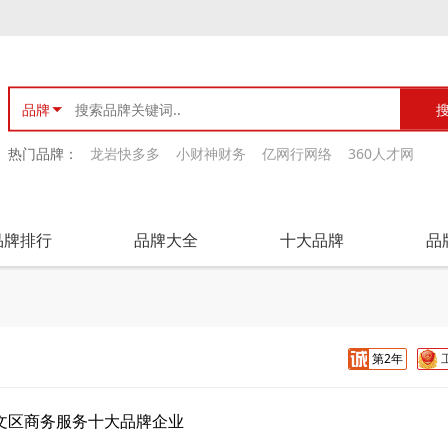
品牌
热门品牌：
龙岩快多多
小财神财务
亿网行网络
360人才网
品牌排行
品牌大全
十大品牌
品
第2年
文区商务服务十大品牌企业