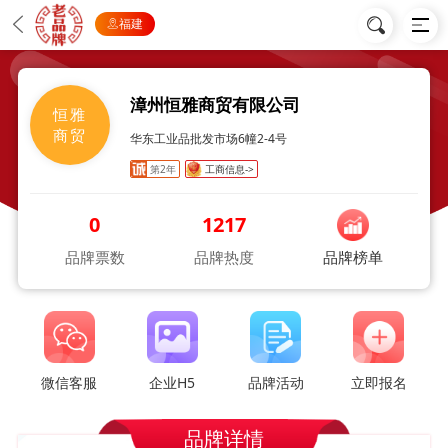
福建
漳州恒雅商贸有限公司
恒雅
商贸
华东工业品批发市场6幢2-4号
第2年
工商信息->
0
1217
品牌票数
品牌热度
品牌榜单
微信客服
企业H5
品牌活动
立即报名
品牌详情