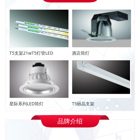
T5支架21wT5灯管LED
酒店筒灯
星际系列LED筒灯
T5丽晶支架
品牌介绍