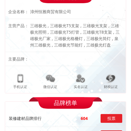
企业名称：
漳州恒雅商贸有限公司
主营产品：
三雄极光 , 三雄极光T5支架 , 三雄极光支架 , 三雄
极光照明 , 三雄极光T5灯管 , 三雄极光T8支架 , 三
雄极光厂家 , 三雄极光格栅灯 , 三雄极光筒灯 , 泉
州三雄极光 , 三雄极光节能灯 , 三雄极光灯盘
主要品牌：
手机认证
微信认证
实名认证
财税认证
品牌榜单
装修建材品牌排行
604
投票