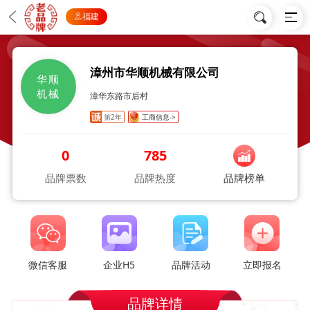
福建
漳州市华顺机械有限公司
华顺
机械
漳华东路市后村
第2年
工商信息->
0
785
品牌票数
品牌热度
品牌榜单
微信客服
企业H5
品牌活动
立即报名
品牌详情