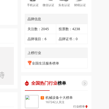
手机认证
微信认证
实名认证
财税认证
品牌信息
关注数：2045
投票数：4238
品牌项目：6
品牌证书：0
上榜行业
全国生活服务榜单
全国热门行业
榜单

机械设备十大榜单
1
167242人关注
行业榜单