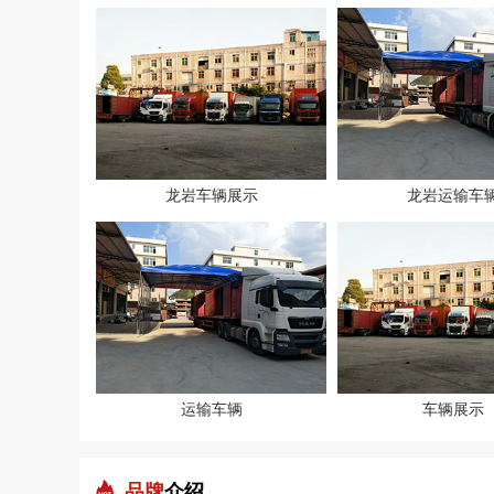
龙岩车辆展示
龙岩运输车
运输车辆
车辆展示
品牌
介绍