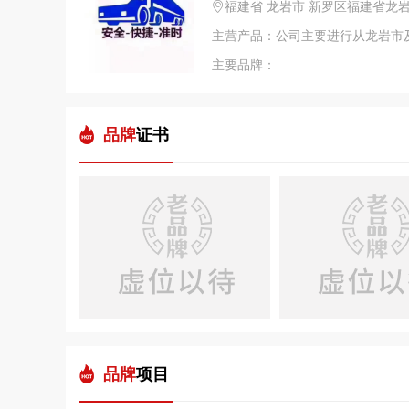
福建省 龙岩市 新罗区福建省龙
主要品牌：
品牌
证书
品牌
项目