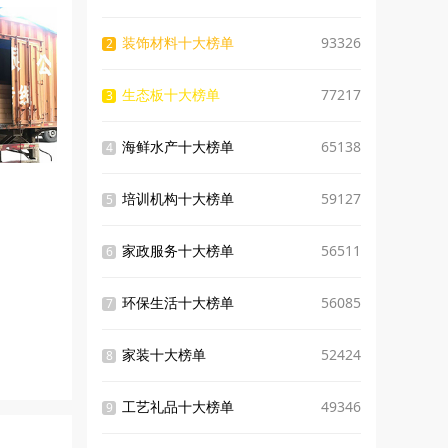
装饰材料十大榜单
93326
2
生态板十大榜单
77217
3
海鲜水产十大榜单
65138
4
培训机构十大榜单
59127
5
家政服务十大榜单
56511
6
环保生活十大榜单
56085
7
家装十大榜单
52424
8
工艺礼品十大榜单
49346
9