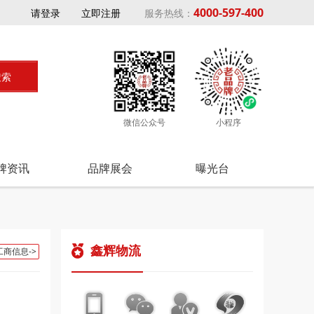
4000-597-400
请登录
立即注册
服务热线：
微信公众号
小程序
牌资讯
品牌展会
曝光台
鑫辉物流
工商信息->