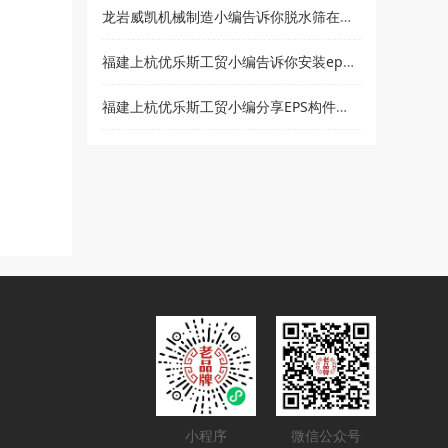
龙岩威凯机械制造小编告诉你脱水筛在使用时要注意哪些事项
福建上杭优乐斯工贸小编告诉你安装eps线条的注意事项
福建上杭优乐斯工贸小编分享EPS构件的应用领域
小程序
微信公众号