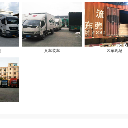
辆
叉车装车
装车现场