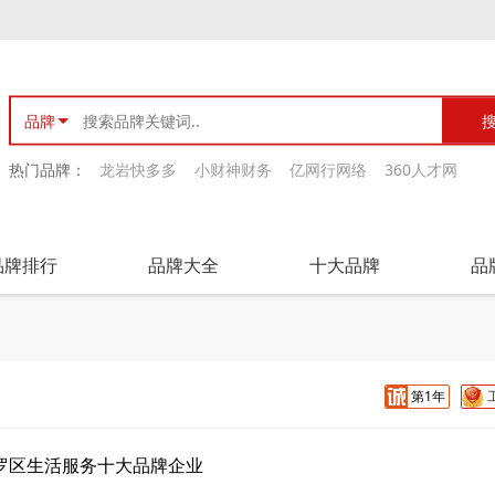
品牌
热门品牌：
龙岩快多多
小财神财务
亿网行网络
360人才网
品牌排行
品牌大全
十大品牌
品
第1年
罗区生活服务十大品牌企业