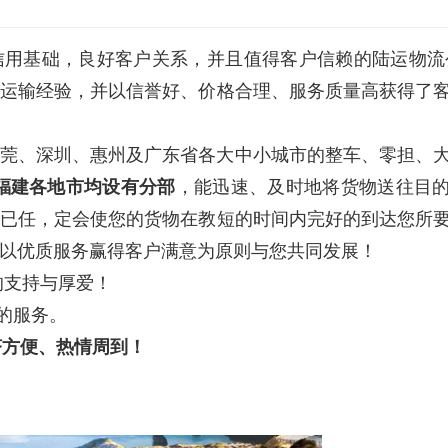
信用基础，良好客户关系，并且值得客户信赖的陆运物流
运输经验，并以信誉好、价格合理、服务质量高获得了
莞、深圳、惠州及广东省各大中小城市的整车、零担、
福建各地市均设有分部
，能迅速、及时地将货物送往目
已任，定会使您的货物在教短的时间内完好的到达您所
以优质服务赢得客户满意为原则与您共同发展！
的支持与厚爱！
的服务。
济方便、热情周到！