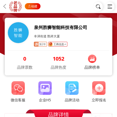
福建
泉州胜狮智能科技有限公司
胜狮
智能
丰泽街道 凯祥大厦
第2年
工商信息->
0
1052
品牌票数
品牌热度
品牌榜单
微信客服
企业H5
品牌活动
立即报名
品牌详情