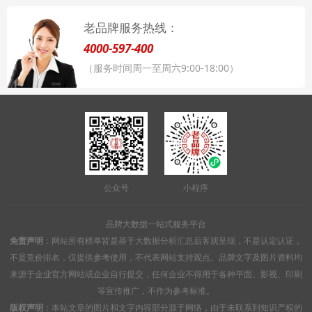
老品牌服务热线：
4000-597-400
（服务时间周一至周六9:00-18:00）
公众号
小程序
品牌大数据一站式服务平台
免责声明
：网站所有榜单皆是基于大数据分析汇总后客观呈现，不是认定认证，
不是竞价排名，仅提供参考使用，不代表网站支持观点。品牌文字及图片资料均
来源于企业官方网站或企业自行提交，任何企业不得用于各种平面、影视、印刷
等宣传推广，不作为参考标准。
版权声明
：本站文章的图片和文字内容部分源于网络，由于未联系到知识产权的