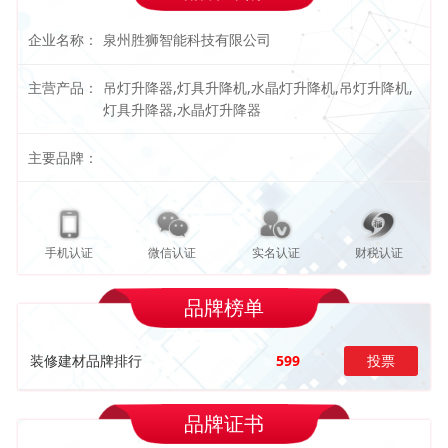
企业名称：
泉州胜狮智能科技有限公司
主营产品：
吊灯升降器,灯具升降机,水晶灯升降机,吊灯升降机,
灯具升降器,水晶灯升降器
主要品牌：
手机认证
微信认证
实名认证
财税认证
品牌榜单
装修建材品牌排行
599
投票
品牌证书