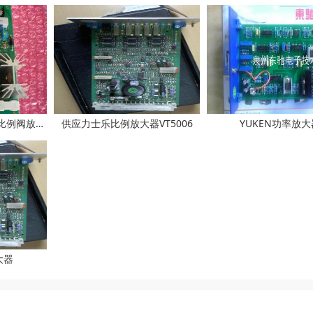
供应PF-DC-24/48 24V比例阀放大板
供应力士乐比例放大器VT5006
YUKEN功率放大
大器