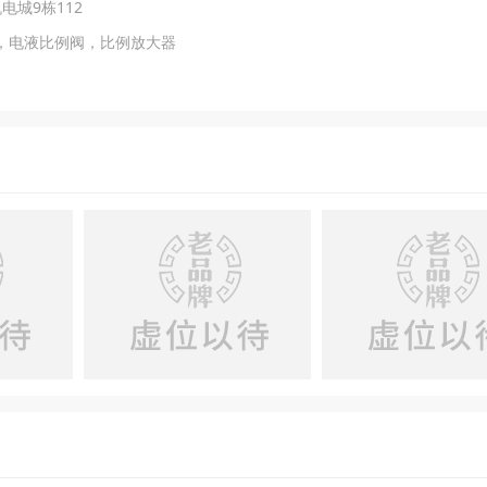
电城9栋112
，电液比例阀，比例放大器