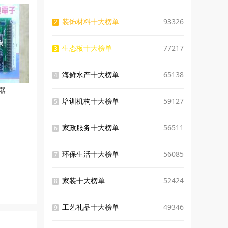
装饰材料十大榜单
93326
2
生态板十大榜单
77217
3
海鲜水产十大榜单
65138
4
器
培训机构十大榜单
59127
5
家政服务十大榜单
56511
6
环保生活十大榜单
56085
7
家装十大榜单
52424
8
工艺礼品十大榜单
49346
9