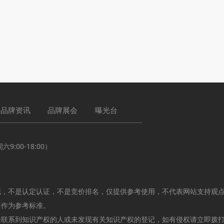
品牌资讯
品牌展会
曝光台
:00-18:00）
现，不是认定认证，不是竞价排名，仅提供参考使用，不代表网站支持观
不作为参考标准。
未联系到知识产权的人或未发现有关知识产权的登记，如有侵权请立即拨