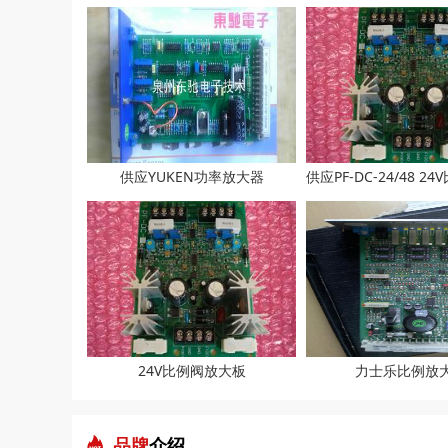
供应YUKEN功率放大器
24V比例阀放大板
力士乐比例放
品牌
介绍