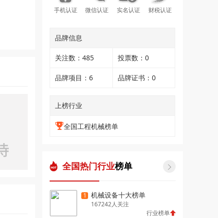
手机认证
微信认证
实名认证
财税认证
品牌信息
关注数：485
投票数：0
品牌项目：6
品牌证书：0
上榜行业
全国工程机械榜单
全国热门行业
榜单

机械设备十大榜单
1
167242人关注
行业榜单