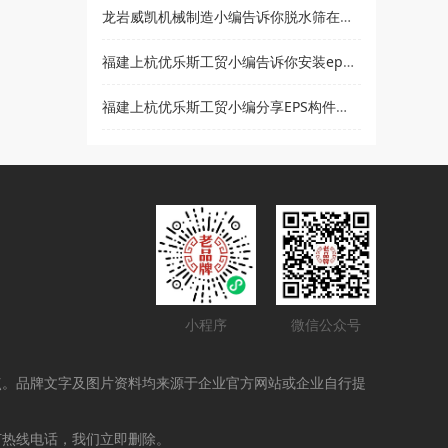
龙岩威凯机械制造小编告诉你脱水筛在使用时要注意哪些事项
福建上杭优乐斯工贸小编告诉你安装eps线条的注意事项
福建上杭优乐斯工贸小编分享EPS构件的应用领域
小程序
微信公众号
点。品牌文字及图片资料均来源于企业官方网站或企业自行提
打热线电话，我们立即删除。