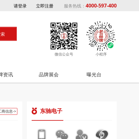
4000-597-400
请登录
立即注册
服务热线：
微信公众号
小程序
牌资讯
品牌展会
曝光台
东驰电子
工商信息->