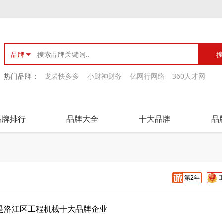
品牌
热门品牌：
龙岩快多多
小财神财务
亿网行网络
360人才网
品牌排行
品牌大全
十大品牌
品
第2年
是洛江区工程机械十大品牌企业