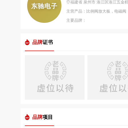
福建省 泉州市 洛江区洛江五金机
东驰电子
主营产品：比例阀放大板，电磁阀
主要品牌：
品牌
证书
品牌
项目