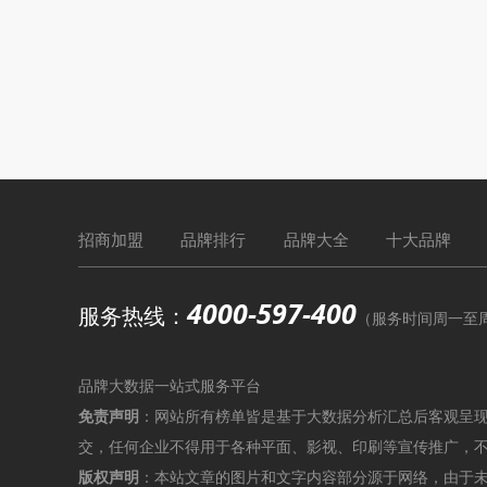
招商加盟
品牌排行
品牌大全
十大品牌
4000-597-400
服务热线：
（服务时间周一至周六9
品牌大数据一站式服务平台
免责声明
：网站所有榜单皆是基于大数据分析汇总后客观呈
交，任何企业不得用于各种平面、影视、印刷等宣传推广，
版权声明
：本站文章的图片和文字内容部分源于网络，由于