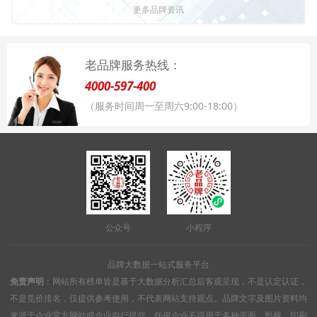
更多品牌资讯
老品牌服务热线：
4000-597-400
（服务时间周一至周六9:00-18:00）
公众号
小程序
品牌大数据一站式服务平台
免责声明
：网站所有榜单皆是基于大数据分析汇总后客观呈现，不是认定认证，
不是竞价排名，仅提供参考使用，不代表网站支持观点。品牌文字及图片资料均
来源于企业官方网站或企业自行提交，任何企业不得用于各种平面、影视、印刷