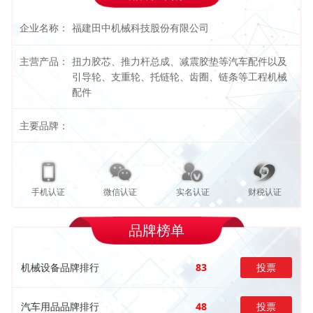
企业名称：
福建田中机械科技股份有限公司
主营产品：
扭力胶芯、推力杆总成、减震胶垫等汽车配件以及
引导轮、支重轮、托链轮、齿圈、链条等工程机械
配件
主要品牌：
手机认证
微信认证
实名认证
财税认证
品牌榜单
机械设备品牌排行
83
投票
汽车用品品牌排行
48
投票