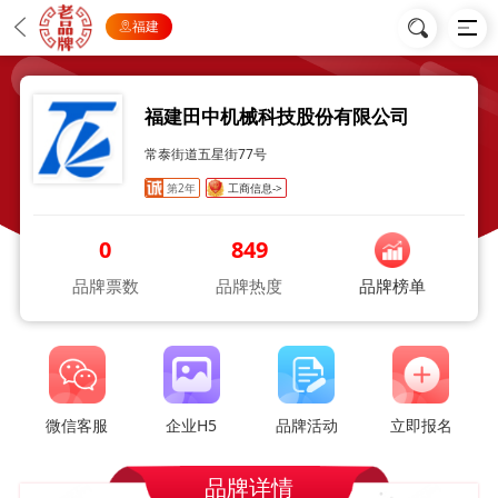
福建
福建田中机械科技股份有限公司
常泰街道五星街77号
第2年
工商信息->
0
849
品牌票数
品牌热度
品牌榜单
微信客服
企业H5
品牌活动
立即报名
品牌详情