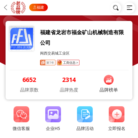
福建
福建省龙岩市福金矿山机械制造有限
公司
闽西交易城工业区
第1年
工商信息->
6652
2314
品牌票数
品牌热度
品牌榜单
微信客服
企业H5
品牌活动
立即报名