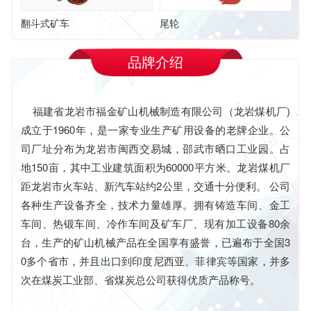
翻斗式矿车
尾轮
品牌介绍
福建省龙岩市福金矿山机械制造有限公司（龙岩煤机厂)
成立于1960年，是一家专业生产矿用设备的老牌企业。公
司厂址分布为龙岩市闽西交易城，邵武市晒口工业园。占
地150亩，其中工业建筑面积为60000平方米。龙岩煤机厂
距龙岩市火车站、新汽车站约2公里，交通十分便利。 公司
各种生产设备齐全，技术力量雄厚。拥有铸造车间、金工
车间、热锻车间、冷作车间及矿车厂、现有加工设备80余
台，生产的矿山机械产品在全国享有盛誉，已遍布于全国3
0多个省市，并且出口到印度尼西亚、菲律宾等国家，并多
次在煤炭工业部、省煤炭总公司获得优质产品称号。