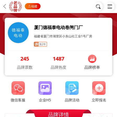
福建
厦门德福泰电动卷闸门厂
德福泰
电动
福建省厦门市湖里区小东山社工业1号厂房
第2年
245
1487
品牌票数
品牌热度
品牌榜单
微信客服
企业H5
品牌活动
立即报名
品牌详情