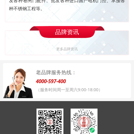
发各种卷闸门配件、批发各种进口国产电机门控、承接各
种不锈钢工程等。
品牌资讯
更多品牌资讯
老品牌服务热线：
4000-597-400
（服务时间周一至周六9:00-18:00）