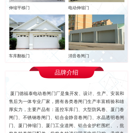
伸缩平移门
电动伸缩门
车库翻板门
消音卷闸门
品牌介绍
厦门德福泰电动卷闸门厂是集开发、设计、生产、安装和
售后为一体专业厂家，拥有各类卷闸门生产丰富精验和雄
厚实力，主要产品有：遥控车库门、大型防风卷、厦门卷
闸门、不锈钢卷闸门、铝合金静音卷闸门、水晶透明卷闸
门、厦门伸缩门、厦门工业道闸、铝合金护栏围栏、，批