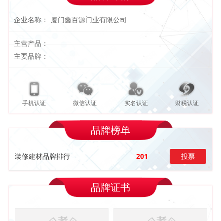
企业名称：
厦门鑫百源门业有限公司
主营产品：
主要品牌：
手机认证
微信认证
实名认证
财税认证
品牌榜单
装修建材品牌排行
201
投票
品牌证书