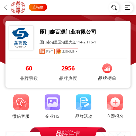
福建
厦门鑫百源门业有限公司
厦门市湖里区湖里大道114-2,116-1
第2年
工商信息->
60
2956
品牌票数
品牌热度
品牌榜单
微信客服
企业H5
品牌活动
立即报名
品牌详情