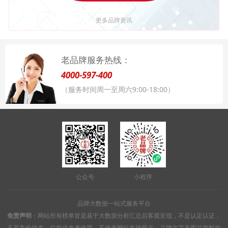
更多品牌资讯
老品牌服务热线：
4000-597-400
（服务时间周一至周六9:00-18:00）
公众号
小程序
品牌大数据一站式服务平台
免责声明
：网站所有榜单皆是基于大数据分析汇总后客观呈现，不是认定认证，
不是竞价排名，仅提供参考使用，不代表网站支持观点。品牌文字及图片资料均