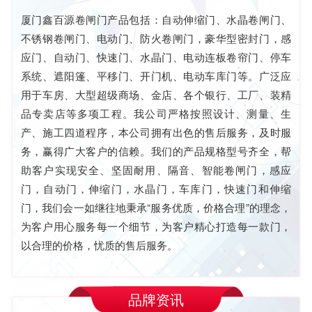
厦门鑫百源卷闸门产品包括：自动伸缩门、水晶卷闸门、
不锈钢卷闸门、电动门、防火卷闸门，豪华型密封门，感
应门、自动门、快速门、水晶门、电动连板卷帘门、停车
系统、遮阳篷、平移门、开门机、电动车库门等。广泛应
用于车房、大型超级商场、金店、各个银行、工厂、装精
品专卖店等多项工程。我公司严格按照设计、测量、生
产、施工四道程序，本公司拥有出色的售后服务，及时服
务，赢得广大客户的信赖。我们的产品规格型号齐全，帮
助客户实现安全、坚固耐用、隔音、智能卷闸门，感应
门，自动门，伸缩门，水晶门，车库门，快速门和伸缩
门，我们会一如继往地秉承“服务优质，价格合理”的理念，
为客户用心服务每一个细节，为客户精心打造每一款门，
以合理的价格，忧质的售后服务。
品牌资讯