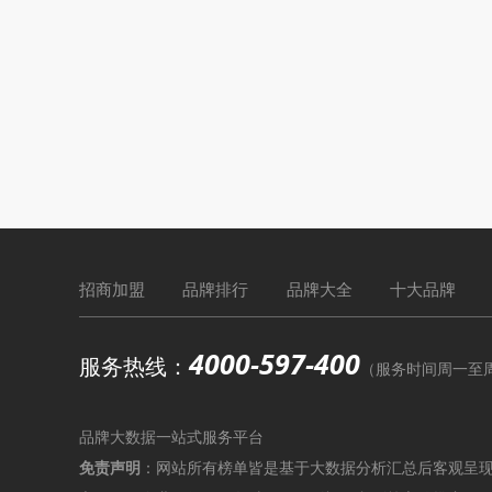
招商加盟
品牌排行
品牌大全
十大品牌
4000-597-400
服务热线：
（服务时间周一至周六9
品牌大数据一站式服务平台
免责声明
：网站所有榜单皆是基于大数据分析汇总后客观呈