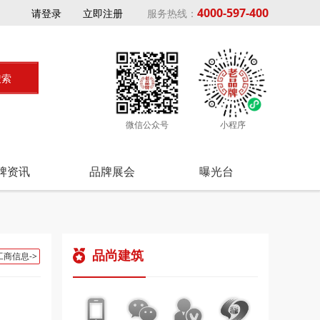
4000-597-400
请登录
立即注册
服务热线：
微信公众号
小程序
牌资讯
品牌展会
曝光台
品尚建筑
工商信息->