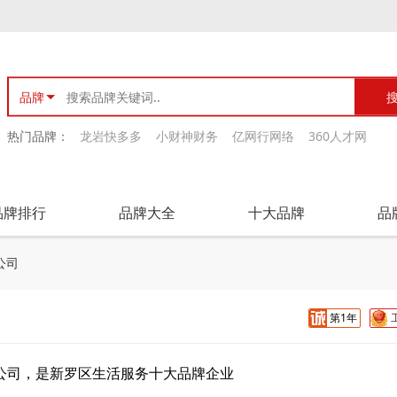
品牌
热门品牌：
龙岩快多多
小财神财务
亿网行网络
360人才网
品牌排行
品牌大全
十大品牌
品
公司
第1年
公司，是新罗区生活服务十大品牌企业