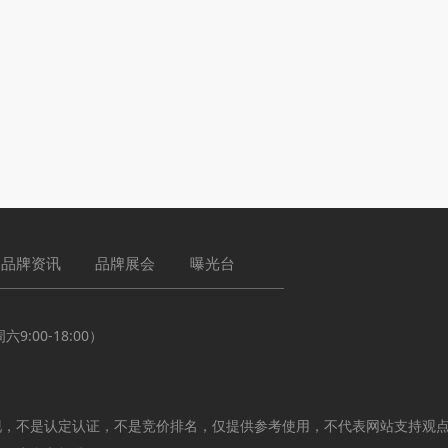
品牌资讯
品牌展会
曝光台
:00-18:00）
现，不是认定认证，不是竞价排名，仅提供参考使用，不代表网站支持观