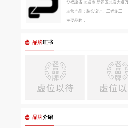
福建省 龙岩市 新罗区龙岩大道万
主营产品：装饰设计、工程施工
主要品牌：
品牌
证书
品牌
介绍