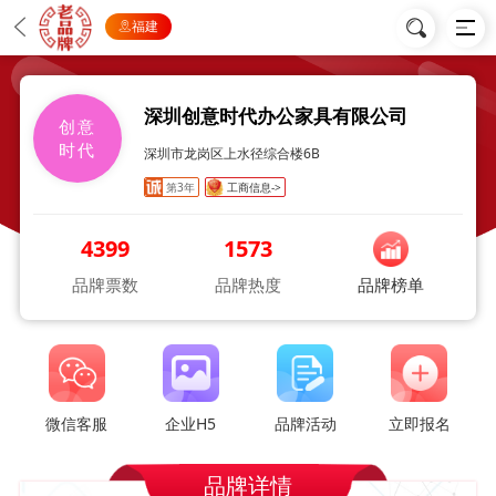
福建
深圳创意时代办公家具有限公司
创意
时代
深圳市龙岗区上水径综合楼6B
第3年
工商信息->
4399
1573
品牌票数
品牌热度
品牌榜单
微信客服
企业H5
品牌活动
立即报名
品牌详情