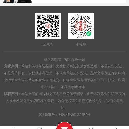
公众号
小程序
品牌大数据一站式服务平台
免责声明
：网站所有榜单皆是基于大数据分析汇总后客观呈现，不是认定认证，
不是竞价排名，仅提供参考使用，不代表网站支持观点。品牌文字及图片资料均
来源于企业官方网站或企业自行提交，任何企业不得用于各种平面、影视、印刷
等宣传推广，不作为参考标准。
版权声明
：本站文章的图片和文字内容部分源于网络，由于未联系到知识产权的
人或未发现有关知识产权的登记，如有侵权请立即拨打热线电话，我们立即删
除。
ICP备案号
：
闽ICP备08107497号