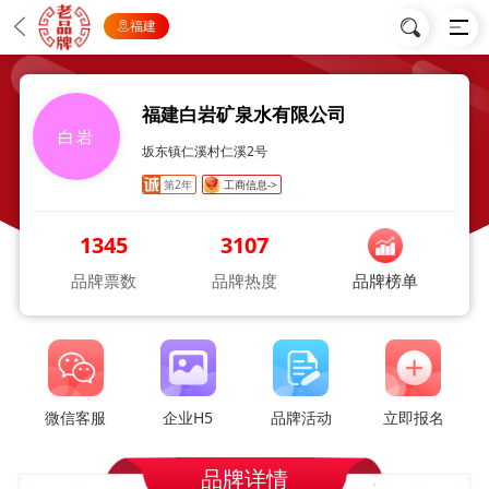
福建
福建白岩矿泉水有限公司
白岩
坂东镇仁溪村仁溪2号
第2年
工商信息->
1345
3107
品牌票数
品牌热度
品牌榜单
微信客服
企业H5
品牌活动
立即报名
品牌详情