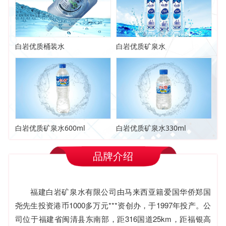
白岩优质桶装水
白岩优质矿泉水
白岩优质矿泉水600ml
白岩优质矿泉水330ml
品牌介绍
福建白岩矿泉水有限公司由马来西亚籍爱国华侨郑国
尧先生投资港币1000多万元***资创办，于1997年投产。公
司位于福建省闽清县东南部，距316国道25km，距福银高