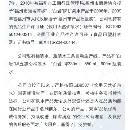
7年、2010年被福州市工商行政管理局,福州市商标协会授
予“福州市知名商标”，“白岩”牌矿泉水产品于2006年、2009
年被福州市人民政府授予“福州市产品质量奖”。公司现持有
的食品生产许可证（饮用天然矿泉水）证书编号：SC1063
5012400214；全国工业产品生产许可证（食品用塑料容
器）证书编号：闽XK16-204-00144。
公司现有桶装水、瓶装水二条自动生产线，产品有“白
岩”牌五加仑桶装水，“白岩”牌330ml、550ml、600ml瓶装
水。
公司自投产以来，严格按照GB8537《饮用天然矿泉
水》国家标准生产，在历年质量抽查、考核中各项指标均
达标。公司矿泉水产品无论从外观设计还是内在品质均能
在同行业产品中名列前茅。公司的产品，秉承“品质保障、
诚信务实、持续改进、顾客满意”的企业经营理念，及良好
的售后服务面对广大用户，赢得了广泛赞誉。