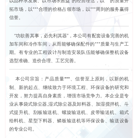
以品种求发展、以市场求效益
”的经营理念，以***的质量开
拓市场，以***合理的价格占领市场，以***周到的服务赢得
信誉。
“功欲善其事，必先利其器”，本公司有配套设备完善的机
加车间和冷作车间，从而能够确保配件的***质量与生产工
期。有专业的工程设计与制造安装队伍能够确保整机设备
选型准确、造价合理、工艺完善。
本公司宗旨：
产品质量***、信誉至上
原则，以新的机
制、新的起点、继续致力于环境工程、环保设备的研究和
开发，努力提高自身素质，增强市场竞争力。本企业是专
业从事袋式除尘器,湿式除尘器及卸料器、加湿搅拌机、斗
式提升机、刮板输送机、螺旋输送机、皮带输送机、箱式
给料机、星型下料器、鳞板输送机等环保设备、输送设备
的专业公司。