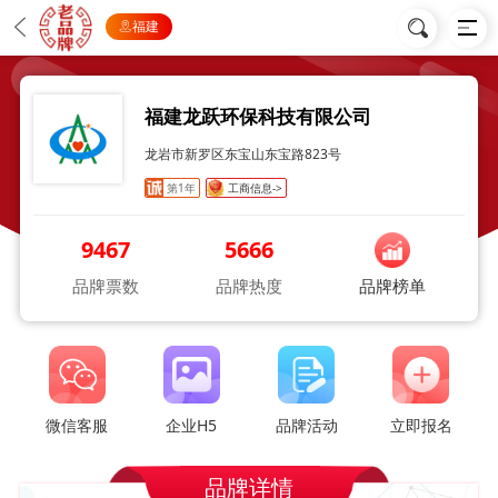
福建
福建龙跃环保科技有限公司
龙岩市新罗区东宝山东宝路823号
第1年
工商信息->
9467
5666
品牌票数
品牌热度
品牌榜单
微信客服
企业H5
品牌活动
立即报名
品牌详情