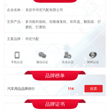
企业名称：
龙岩市华宏汽配有限公司
主营产品：
多功能补胎机、轮毂修复机、刹车盘、翻胎器、打
磨机、打磨轮
主要品牌：
华宏汽配
手机认证
微信认证
实名认证
财税认证
品牌榜单
汽车用品品牌排行
114
投票
品牌证书