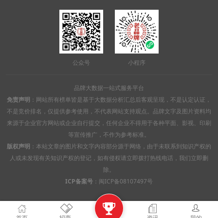
公众号
小程序
品牌大数据一站式服务平台
免责声明
：网站所有榜单皆是基于大数据分析汇总后客观呈现，不是认定认证，
不是竞价排名，仅提供参考使用，不代表网站支持观点。品牌文字及图片资料均
来源于企业官方网站或企业自行提交，任何企业不得用于各种平面、影视、印刷
等宣传推广，不作为参考标准。
版权声明
：本站文章的图片和文字内容部分源于网络，由于未联系到知识产权的
人或未发现有关知识产权的登记，如有侵权请立即拨打热线电话，我们立即删
除。
ICP备案号
：
闽ICP备08107497号

首页
招商
资讯
我的