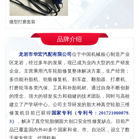
微型打磨套装
品牌介绍
龙岩市华宏汽配有限公司
位于中国机械核心制造产业
区龙岩，经过多年的发展，现已成为业内大型的生产研发
企业。主营乘用汽车轮胎修复整体解决方案，生产经营：
多功能补胎机、轮毂修复机、刹车盘、翻胎器、打磨机、
打磨轮等各类汽保、工具和补胎耗材。
通过自身不断创新
的理念、强大的研发实力和稳健的技术团队，同时与高校
建立了产学研中心。公司主导研发的胎大神真空轮胎三维
修复机目前已获得
国家专利（专利号：201721000079.
3）
，解决了真空轮胎侧面大创口安全性修复缺点。目前产
品已覆盖国内外40多个国家和省、市、自治区，设立了数
千家专营店、代理机构。