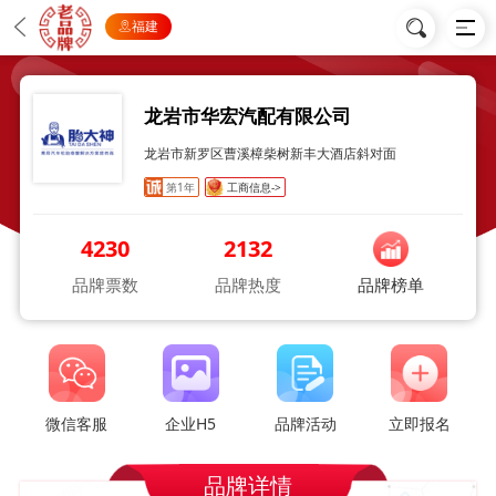
福建
龙岩市华宏汽配有限公司
龙岩市新罗区曹溪樟柴树新丰大酒店斜对面
第1年
工商信息->
4230
2132
品牌票数
品牌热度
品牌榜单
微信客服
企业H5
品牌活动
立即报名
品牌详情