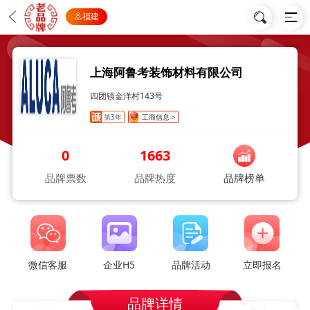
福建
上海阿鲁考装饰材料有限公司
四团镇金洋村143号
第3年
工商信息->
0
1663
品牌票数
品牌热度
品牌榜单
微信客服
企业H5
品牌活动
立即报名
品牌详情