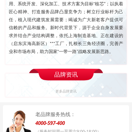
用、系统开发、深化加工、技术方案为目标“核芯”；以执着
匠心精神、打造服务品牌凸显竞争力；树立行业标杆为己
任，植入现代建筑发展需要；竭诚为广大新老客户提供可
信赖的产品和服务。新时代背景下，源于企业自身发展要
求并结合产业结构调整，依托上海制造基地、正在建设的
（启东滨海高新区）***工厂，扎根长三角经济圈，完善产
业和市场布局，助力国家“一带一路”战略发展新思路。
品牌资讯
更多品牌资讯
老品牌服务热线：
4000-597-400
（服务时间周一至周六9:00-18:00）