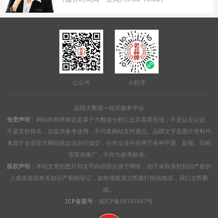
公众号
小程序
品牌大数据一站式服务平台
免责声明
：网站所有榜单皆是基于大数据分析汇总后客观呈现，不是认定认证，
不是竞价排名，仅提供参考使用，不代表网站支持观点。品牌文字及图片资料均
来源于企业官方网站或企业自行提交，任何企业不得用于各种平面、影视、印刷
等宣传推广，不作为参考标准。
版权声明
：本站文章的图片和文字内容部分源于网络，由于未联系到知识产权的
人或未发现有关知识产权的登记，如有侵权请立即拨打热线电话，我们立即删
除。
ICP备案号
：
闽ICP备08107497号