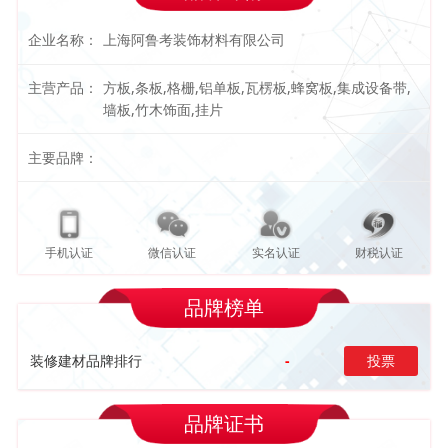
企业名称：
上海阿鲁考装饰材料有限公司
主营产品：
方板,条板,格栅,铝单板,瓦楞板,蜂窝板,集成设备带,
墙板,竹木饰面,挂片
主要品牌：
手机认证
微信认证
实名认证
财税认证
品牌榜单
装修建材品牌排行
-
投票
品牌证书