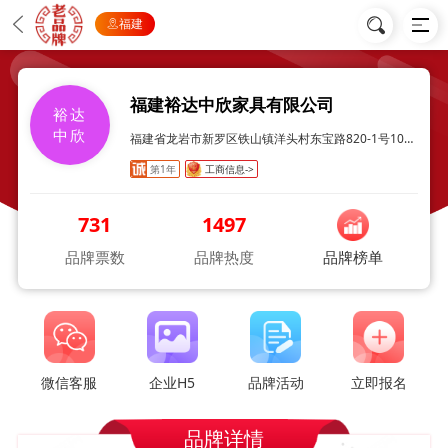
福建
福建裕达中欣家具有限公司
裕达
中欣
福建省龙岩市新罗区铁山镇洋头村东宝路820-1号101室
第1年
工商信息->
731
1497
品牌票数
品牌热度
品牌榜单
微信客服
企业H5
品牌活动
立即报名
品牌详情