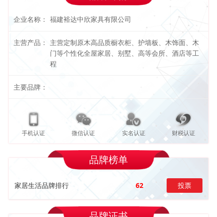
企业名称：
福建裕达中欣家具有限公司
主营产品：
主营定制原木高品质橱衣柜、护墙板、木饰面、木
门等个性化全屋家居、别墅、高等会所、酒店等工
程
主要品牌：
手机认证
微信认证
实名认证
财税认证
品牌榜单
家居生活品牌排行
62
投票
品牌证书