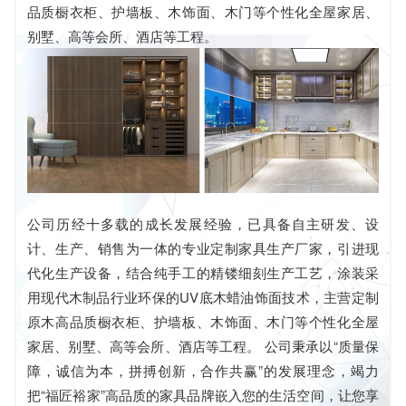
品质橱衣柜、护墙板、木饰面、木门等个性化全屋家居、
别墅、高等会所、酒店等工程。
公司历经十多载的成长发展经验，已具备自主研发、设
计、生产、销售为一体的专业定制家具生产厂家，引进现
代化生产设备，结合纯手工的精镂细刻生产工艺，涂装采
用现代木制品行业环保的UV底木蜡油饰面技术，主营定制
原木高品质橱衣柜、护墙板、木饰面、木门等个性化全屋
家居、别墅、高等会所、酒店等工程。 公司秉承以“质量保
障，诚信为本，拼搏创新，合作共赢”的发展理念，竭力
把“福匠裕家”高品质的家具品牌嵌入您的生活空间，让您享