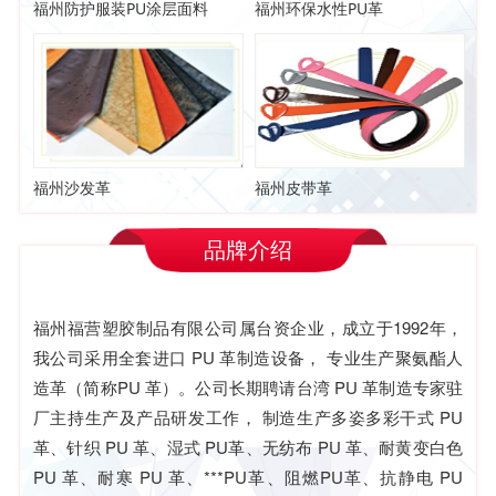
福州防护服装PU涂层面料
福州环保水性PU革
福州沙发革
福州皮带革
品牌介绍
福州福营塑胶制品有限公司属台资企业，成立于1992年，
我公司采用全套进口 PU 革制造
设备， 专业生产聚氨酯人
造革（简称PU 革）。公司长期聘请台湾 PU 革制造专家驻
厂主持生产及产品研发工作， 制造生产多姿多彩干式 PU
革、针织 PU 革、湿式 PU革、无纺布 PU 革、耐黄变白色
PU 革、耐寒 PU 革、***PU革、阻燃PU革、抗静电 PU