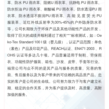
革、防水 PU 雨衣革、阻燃U 雨衣革、抗静电 PU 雨衣革、
防水拒油 PU 雨衣革、耐酸碱 PU 雨衣革、防水透湿PU 雨
衣革、防水透湿不膨润PU 雨衣革、高 能 见 度 荧 光 PU
服装革、近红外线反射率为30%-45%的户外隐身防水革
等，公司长期致力于环保产品及其他功能性产品的开发，
取得了巨大的成绩并顺利通过了相关***标准测试，如：Oe
ko-Tex Standard 100 I 级（婴儿级），认证产品范围：单色
（素色）产品及印花产品、REACH认证、EN471 2003 、R
OHS 认证等多达几十项。产品普遍适用于制鞋、劳保雨
衣、功能性防护服装、箱包、沙发、皮带、手套等行业。
福营公司与众不同的是其产品与服务的质量、完善的售
前、售后服务以及为客户带来的可信赖的高品质产品。忠
实的客户是公司的生命线。公司努力致力于与客户建立长
期、稳定的合作关系，并为客户提供及时、高质量、高附
加值的服务。