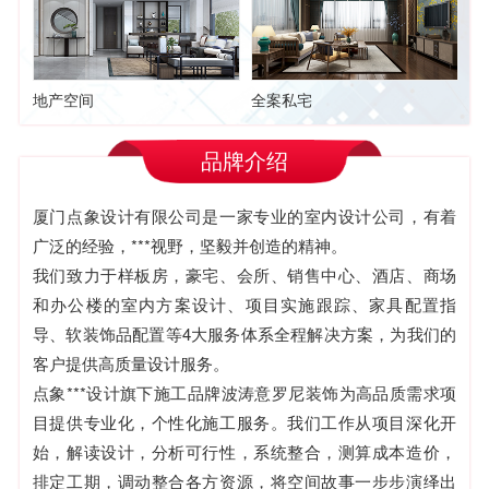
地产空间
全案私宅
品牌介绍
厦门点象设计有限公司是一家专业的室内设计公司，有着
广泛的经验，***视野，坚毅并创造的精神。
我们致力于样板房，豪宅、会所、销售中心、酒店、商场
和办公楼的室内方案设计、项目实施跟踪、家具配置指
导、软装饰品配置等4大服务体系全程解决方案，为我们的
客户提供高质量设计服务。
点象***设计旗下施工品牌波涛意罗尼装饰为高品质需求项
目提供专业化，个性化施工服务。我们工作从项目深化开
始，解读设计，分析可行性，系统整合，测算成本造价，
排定工期，调动整合各方资源，将空间故事一步步演绎出