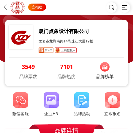
福建
厦门点象设计有限公司
龙岩市龙腾南路14号珠江大厦19楼
第2年
工商信息->
3549
7101
品牌票数
品牌热度
品牌榜单
微信客服
企业H5
品牌活动
立即报名
品牌详情