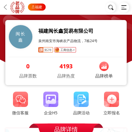
福建
福建闽长鑫贸易有限公司
闽长
鑫
泉州南安市海峡农产品物流，7栋24号
第2年
工商信息->
0
4193
品牌票数
品牌热度
品牌榜单
微信客服
企业H5
品牌活动
立即报名
品牌详情