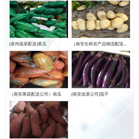
(泉州蔬菜配送)黄瓜
（南安生鲜农产品物流配送）马铃薯
（南安果蔬配送公司）南瓜
(南安送菜公司)茄子