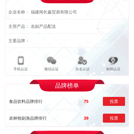
企业名称：
福建闽长鑫贸易有限公司
主营产品：
农副产品配送
主要品牌：
手机认证
微信认证
实名认证
财税认证
品牌榜单
食品饮料品牌排行
75
投票
农林牧副渔品牌排行
39
投票