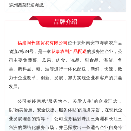
(泉州蔬菜配送)地瓜
品牌介绍
福建闽长鑫贸易有限公司
位于泉州南安市海峡农产品
物流7栋24号，是一家
从事农副产品配送
的服务性企业，公
司主要集蔬菜、瓜果、肉食、冻品、副食品、海鲜、鱼
类、调料品、粮、油等进行一体化配送，新鲜，快速，致
力于企业改革、创新、发展，努力实现企业和客户的共赢
发展。
公司始终秉承“服务为本、关爱人生”的企业理念，
以“物美价廉、安全快捷、服务体贴”的服务宗旨，在现代企
业发展理念的指导下，公司业务辐射珠江三角洲和长江三
角洲的网络化服务市场，并已探索出一条适合企业自身特