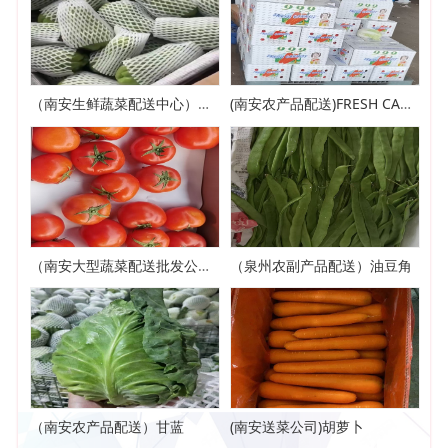
（南安生鲜蔬菜配送中心）佛手瓜
(南安农产品配送)FRESH CARROT
（南安大型蔬菜配送批发公司）西红柿
（泉州农副产品配送）油豆角
（南安农产品配送）甘蓝
(南安送菜公司)胡萝卜