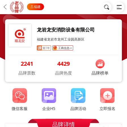
福建
龙岩龙安消防设备有限公司
福建省龙岩市龙州工业园高新区
第1年
工商信息->
2241
4429
品牌票数
品牌热度
品牌榜单
微信客服
企业H5
品牌活动
立即报名
品牌详情