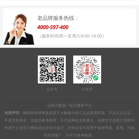
老品牌服务热线：
4000-597-400
（服务时间周一至周六9:00-18:00）
公众号
小程序
品牌大数据一站式服务平台
免责声明
：网站所有榜单皆是基于大数据分析汇总后客观呈现，不是认定认证，
不是竞价排名，仅提供参考使用，不代表网站支持观点。品牌文字及图片资料均
来源于企业官方网站或企业自行提交，任何企业不得用于各种平面、影视、印刷
等宣传推广，不作为参考标准。