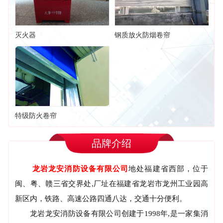
灭火器
钢质放火防烟卷帘
特级防火卷帘
品牌介绍
龙岩龙安消防设备有限公司
地处福建省西部，位于
闽、粤、赣三省交界处,厂址在福建省龙岩市龙州工业园高
新区内，铁路、高速公路四通八达，交通十分便利。
龙岩龙安消防设备有限公司创建于1998年,是一家集消