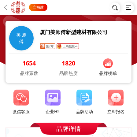
福建
厦门美师傅新型建材有限公司
美师
傅
第2年
工商信息->
1654
1820
品牌票数
品牌热度
品牌榜单
微信客服
企业H5
品牌活动
立即报名
品牌详情