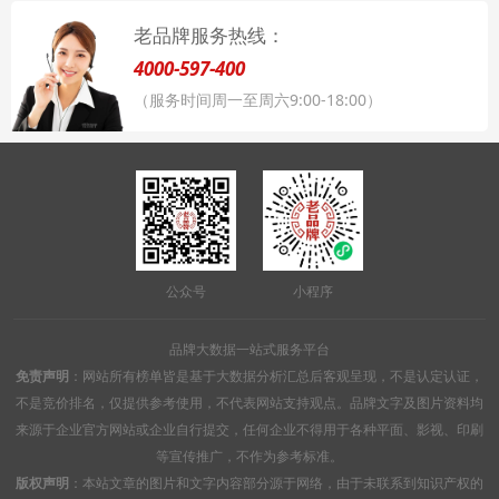
老品牌服务热线：
4000-597-400
（服务时间周一至周六9:00-18:00）
公众号
小程序
品牌大数据一站式服务平台
免责声明
：网站所有榜单皆是基于大数据分析汇总后客观呈现，不是认定认证，
不是竞价排名，仅提供参考使用，不代表网站支持观点。品牌文字及图片资料均
来源于企业官方网站或企业自行提交，任何企业不得用于各种平面、影视、印刷
等宣传推广，不作为参考标准。
版权声明
：本站文章的图片和文字内容部分源于网络，由于未联系到知识产权的