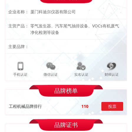
企业名称：
厦门科迪尔仪器有限公司
主营产品：
零气发生器、汽车尾气抽排设备、VOCs有机废气
净化检测等设备
主要品牌：
手机认证
微信认证
实名认证
财税认证
品牌榜单
工程机械品牌排行
110
投票
品牌证书