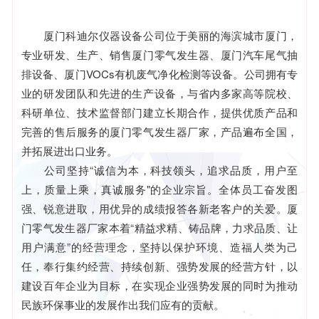
厦门科迪尔仪器设备公司位于美丽的海滨城市厦门，
专业研发、生产、销售厦门零气发生器、厦门汽车尾气抽
排设备、厦门VOCs有机废气净化检测等设备。公司拥有专
业的研发团队和先进的生产设备，与省内多家高等院校、
科研单位、技术监督部门建立长期合作，提供优质产品和
完善的售后服务的厦门零气发生器厂家，产品遍布全国，
并拓展进出口业务。
公司坚持“诚信为本，科技领头，追求品质，用户至
上，质量上乘，真诚服务"的企业宗旨。全体员工奋发图
强、锐意进取，用优异的成绩报答各新老客户的关爱。厦
门零气发生器厂家本着“精益求精、铸品牌，力求品质、让
用户满意”的经营理念，坚持以保护环境、造福人类为己
任，奉行集约经营、持续创新、强势发展的经营方针，以
建设百年企业为目标，在实现企业强势发展的同时为推动
民族环保事业的发展作出我们应有的贡献。