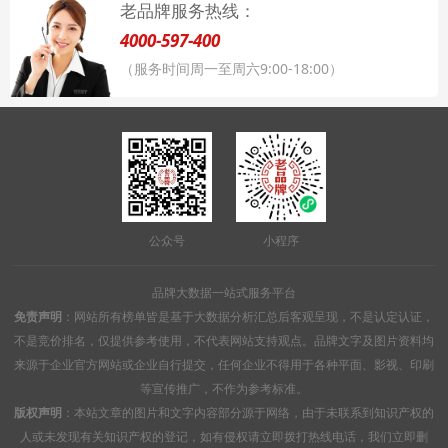
老品牌服务热线：
4000-597-400
（服务时间周一至周六9:00-18:00）
公众号
小程序
品牌大数据一站式服务平台
免责声明
：网站所有榜单皆是基于大数据分析汇总后客观呈现，不是认定认证，
不是竞价排名，仅提供参考使用，不代表网站支持观点。品牌文字及图片资料均
来源于企业官方网站或企业自行提交，任何企业不得用于各种平面、影视、印刷
等宣传推广，不作为参考标准。
版权声明
：本站文章的图片和文字内容部分源于网络，由于未联系到知识产权的
人或未发现有关知识产权的登记，如有侵权请立即拨打热线电话，我们立即删