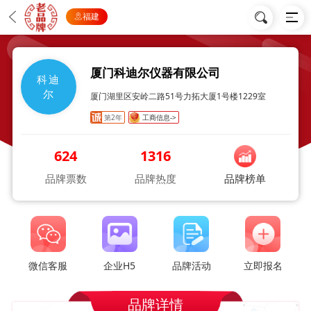
福建
厦门科迪尔仪器有限公司
科迪
尔
厦门湖里区安岭二路51号力拓大厦1号楼1229室
第2年
工商信息->
624
1316
品牌票数
品牌热度
品牌榜单
微信客服
企业H5
品牌活动
立即报名
品牌详情