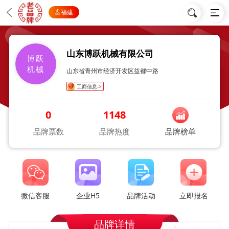
福建
山东博跃机械有限公司
博跃
机械
山东省青州市经济开发区益都中路
工商信息->
0
1148
品牌票数
品牌热度
品牌榜单
微信客服
企业H5
品牌活动
立即报名
品牌详情