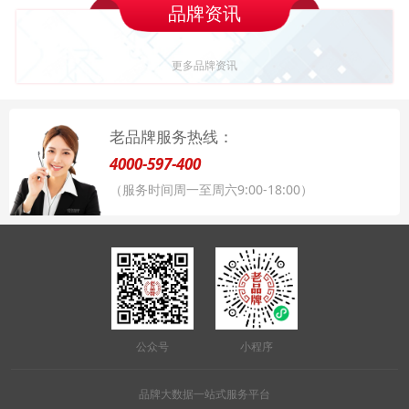
品牌资讯
更多品牌资讯
老品牌服务热线：
4000-597-400
（服务时间周一至周六9:00-18:00）
公众号
小程序
品牌大数据一站式服务平台