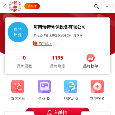
福建
河南瑞特环保设备有限公司
瑞特
环保
新乡经济技术开发区纬七路中段路南
工商信息->
0
1195
品牌票数
品牌热度
品牌榜单
微信客服
企业H5
品牌活动
立即报名
品牌详情