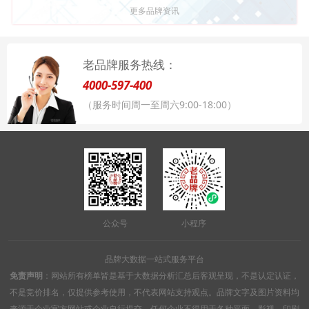
更多品牌资讯
老品牌服务热线：
4000-597-400
（服务时间周一至周六9:00-18:00）
公众号
小程序
品牌大数据一站式服务平台
免责声明
：网站所有榜单皆是基于大数据分析汇总后客观呈现，不是认定认证，
不是竞价排名，仅提供参考使用，不代表网站支持观点。品牌文字及图片资料均
来源于企业官方网站或企业自行提交，任何企业不得用于各种平面、影视、印刷