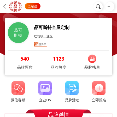
福建
品可斯特全屋定制
品可
斯特
红坊镇工业区
第1年
540
1123
品牌票数
品牌热度
品牌榜单
微信客服
企业H5
品牌活动
立即报名
品牌详情