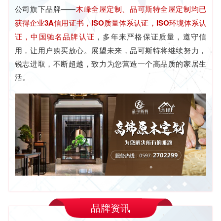
公司旗下品牌——
木峰全屋定制、品可斯特全屋定制均已
获得企业3A信用证书，ISO质量体系认证，ISO环境体系认
证，中国驰名品牌认证
，多年来严格保证质量，遵守信
用，让用户购买放心。展望未来，品可斯特将继续努力，
锐志进取，不断超越，致力为您营造一个高品质的家居生
活。
品牌资讯