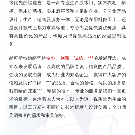
术优先的福建省，是一家
专业生产原木门、实木衣柜、橱
柜、整木护墙板、实木酒窖等整木定制
企业。公司集产品
设计，生产，销售及服务一体，无论是在用料做工上，还
是设计款式上都力求高标准，专心为您提供质优价廉、具
有高性价比的产品，竭诚为您提供高品质的家居定制服
务。
品可斯特始终坚持
专业、创新、诚信、***
的发展理念。成
立以来发展迅速，以高度的品牌意识，精良的产品品质，
强劲的发展态势，成为行业内知名企业，赢得广大客户的
信赖及良好口碑。***的品质、合理的价格、优良的服务是
我们给的郑重***，精湛的技术、专业的服务是我们一直追
求的目标。秉承着以人为本，以木为道，视质量为生命的
宗旨，以工匠精神不断推进技术研发与设计创新，全力满
足消费者的需求和审美偏好。