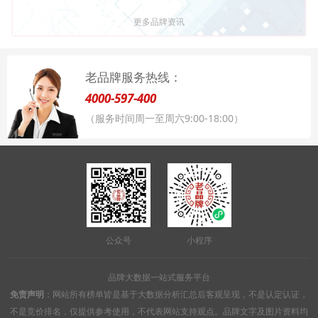
更多品牌资讯
老品牌服务热线：
4000-597-400
（服务时间周一至周六9:00-18:00）
公众号
小程序
品牌大数据一站式服务平台
免责声明
：网站所有榜单皆是基于大数据分析汇总后客观呈现，不是认定认证，
不是竞价排名，仅提供参考使用，不代表网站支持观点。品牌文字及图片资料均